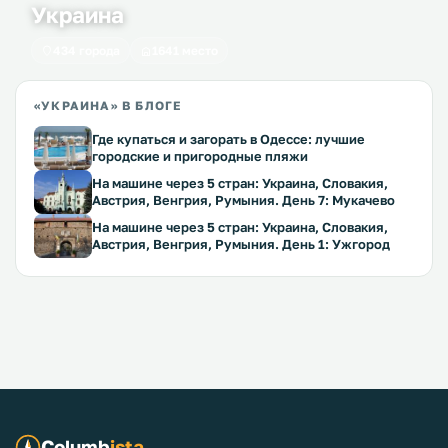
Украина
434 города
1641 место
«УКРАИНА» В БЛОГЕ
Где купаться и загорать в Одессе: лучшие
городские и пригородные пляжи
На машине через 5 стран: Украина, Словакия,
Австрия, Венгрия, Румыния. День 7: Мукачево
На машине через 5 стран: Украина, Словакия,
Австрия, Венгрия, Румыния. День 1: Ужгород
Columb
ista