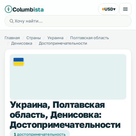
Columb
ista
USD
▾
Главная
Страны
Украина
Полтавская область
Денисовка
Достопримечательности
Украина, Полтавская
область, Денисовка:
Достопримечательности
1
достопримечательность