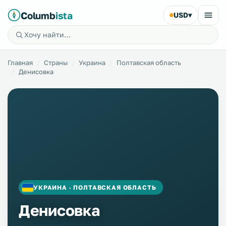
Columb
ista
USD
▾
Главная
Страны
Украина
Полтавская область
Денисовка
УКРАИНА · ПОЛТАВСКАЯ ОБЛАСТЬ
Денисовка