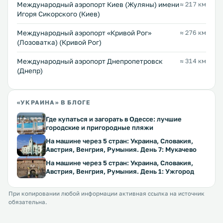
Международный аэропорт Киев (Жуляны) имени
≈ 217 км
Игоря Сикорского (Киев)
Международный аэропорт «Кривой Рог»
≈ 276 км
(Лозоватка) (Кривой Рог)
Международный аэропорт Днепропетровск
≈ 314 км
(Днепр)
«УКРАИНА» В БЛОГЕ
Где купаться и загорать в Одессе: лучшие
городские и пригородные пляжи
На машине через 5 стран: Украина, Словакия,
Австрия, Венгрия, Румыния. День 7: Мукачево
На машине через 5 стран: Украина, Словакия,
Австрия, Венгрия, Румыния. День 1: Ужгород
При копировании любой информации активная ссылка на источник
обязательна.