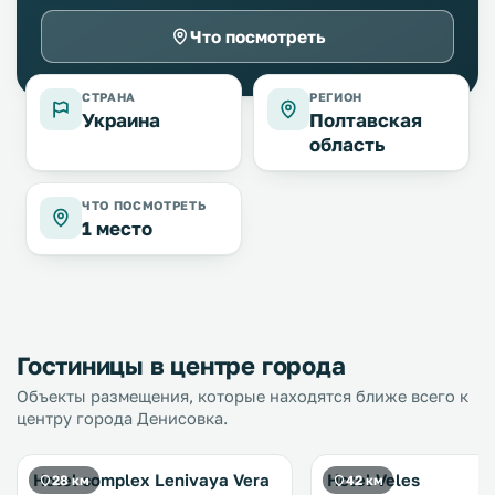
Что посмотреть
СТРАНА
РЕГИОН
Украина
Полтавская
область
ЧТО ПОСМОТРЕТЬ
1 место
Гостиницы в центре города
Объекты размещения, которые находятся ближе всего к
центру города Денисовка.
Hotel complex Lenivaya Vera
Hotel Veles
28 км
42 км