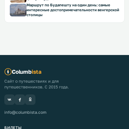
Маршрут по Будапешту на один день: самые
интересные достопримечательности венгерской
столицы
Columb
ista
Сайт о путешествиях и для
путешественников. С 2015 года.
info@columbista.com
БИЛЕТЫ