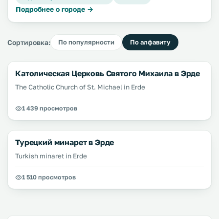
Подробнее о городе →
Сортировка:
По популярности
По алфавиту
Католическая Церковь Святого Михаила в Эрде
The Catholic Church of St. Michael in Erde
1 439 просмотров
Турецкий минарет в Эрде
Turkish minaret in Erde
1 510 просмотров