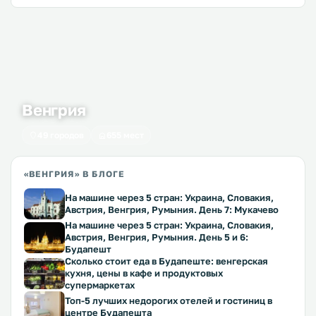
Венгрия
49 городов
655 мест
«ВЕНГРИЯ» В БЛОГЕ
На машине через 5 стран: Украина, Словакия,
Австрия, Венгрия, Румыния. День 7: Мукачево
На машине через 5 стран: Украина, Словакия,
Австрия, Венгрия, Румыния. День 5 и 6:
Будапешт
Сколько стоит еда в Будапеште: венгерская
кухня, цены в кафе и продуктовых
супермаркетах
Топ-5 лучших недорогих отелей и гостиниц в
центре Будапешта