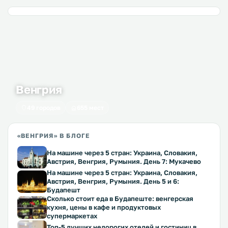
Венгрия
49 городов
655 мест
«ВЕНГРИЯ» В БЛОГЕ
На машине через 5 стран: Украина, Словакия,
Австрия, Венгрия, Румыния. День 7: Мукачево
На машине через 5 стран: Украина, Словакия,
Австрия, Венгрия, Румыния. День 5 и 6:
Будапешт
Сколько стоит еда в Будапеште: венгерская
кухня, цены в кафе и продуктовых
супермаркетах
Топ-5 лучших недорогих отелей и гостиниц в