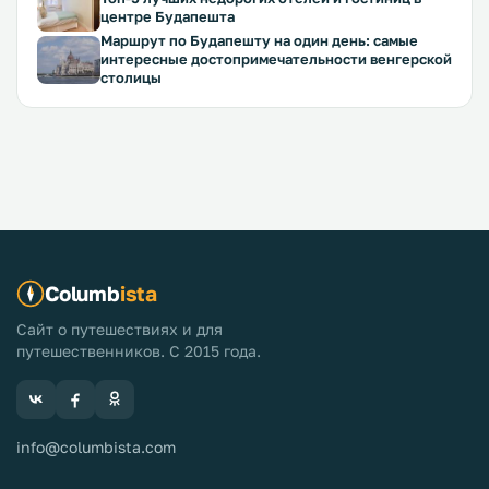
центре Будапешта
Маршрут по Будапешту на один день: самые
интересные достопримечательности венгерской
столицы
Columb
ista
Сайт о путешествиях и для
путешественников. С 2015 года.
info@columbista.com