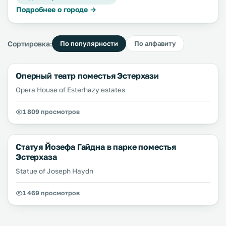
Подробнее о городе →
Сортировка:
По популярности
По алфавиту
Оперный театр поместья Эстерхази
Opera House of Esterhazy estates
1 809 просмотров
Статуя Йозефа Гайдна в парке поместья
Эстерхаза
Statue of Joseph Haydn
1 469 просмотров