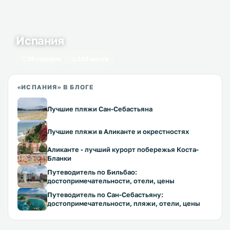
Испания
28 городов
142 места
«ИСПАНИЯ» В БЛОГЕ
Лучшие пляжи Сан-Себастьяна
Лучшие пляжи в Аликанте и окрестностях
Аликанте - лучший курорт побережья Коста-
Бланки
Путеводитель по Бильбао:
достопримечательности, отели, цены
Путеводитель по Сан-Себастьяну:
достопримечательности, пляжи, отели, цены