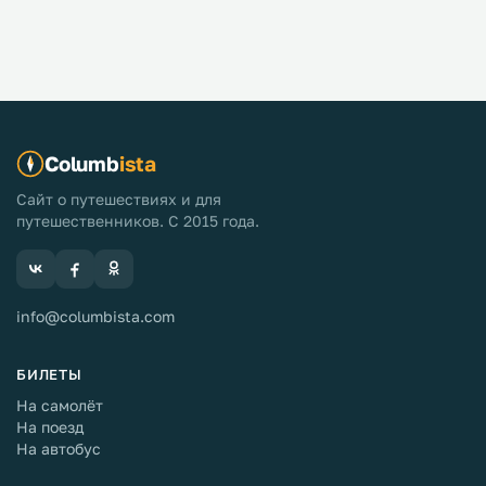
Columb
ista
Сайт о путешествиях и для
путешественников. С 2015 года.
info@columbista.com
БИЛЕТЫ
На самолёт
На поезд
На автобус