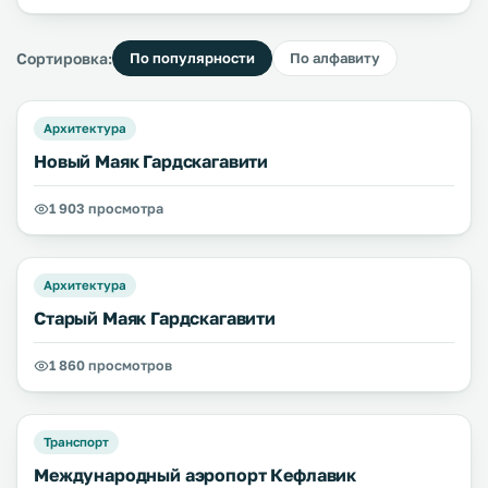
Сортировка:
По популярности
По алфавиту
Архитектура
Новый Маяк Гардскагавити
1 903 просмотра
Архитектура
Старый Маяк Гардскагавити
1 860 просмотров
Транспорт
Международный аэропорт Кефлавик