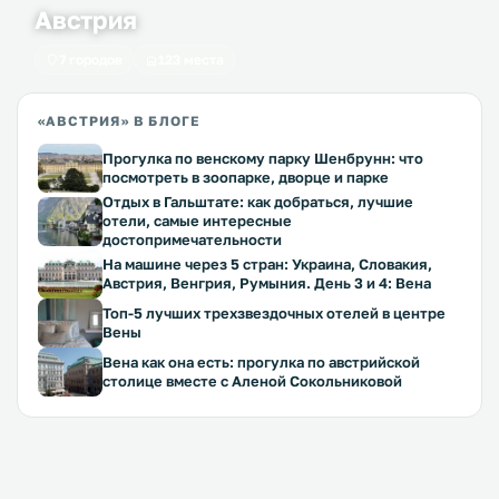
Австрия
7 городов
123 места
«АВСТРИЯ» В БЛОГЕ
Прогулка по венскому парку Шенбрунн: что
посмотреть в зоопарке, дворце и парке
Отдых в Гальштате: как добраться, лучшие
отели, самые интересные
достопримечательности
На машине через 5 стран: Украина, Словакия,
Австрия, Венгрия, Румыния. День 3 и 4: Вена
Топ-5 лучших трехзвездочных отелей в центре
Вены
Вена как она есть: прогулка по австрийской
столице вместе с Аленой Сокольниковой