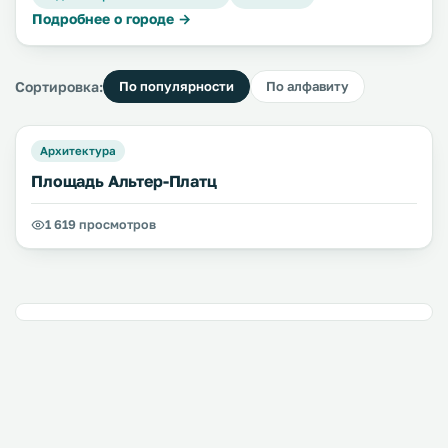
Подробнее о городе →
Сортировка:
По популярности
По алфавиту
Архитектура
Площадь Альтер-Платц
1 619 просмотров