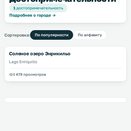
1
достопримечательность
Подробнее о городе →
Сортировка:
По популярности
По алфавиту
Соленое озеро Энрикильо
Lago Enriquillo
1 479 просмотров