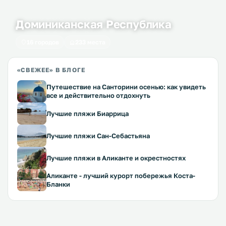
Доминиканская Республика
16 городов
233 места
«СВЕЖЕЕ» В БЛОГЕ
Путешествие на Санторини осенью: как увидеть
все и действительно отдохнуть
Лучшие пляжи Биаррица
Лучшие пляжи Сан-Себастьяна
Лучшие пляжи в Аликанте и окрестностях
Аликанте - лучший курорт побережья Коста-
Бланки