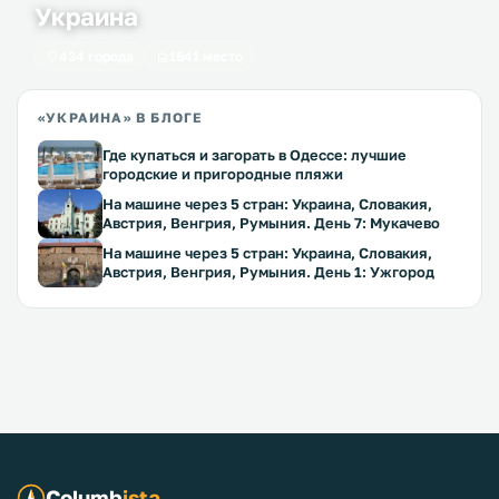
Украина
434 города
1641 место
«УКРАИНА» В БЛОГЕ
Где купаться и загорать в Одессе: лучшие
городские и пригородные пляжи
На машине через 5 стран: Украина, Словакия,
Австрия, Венгрия, Румыния. День 7: Мукачево
На машине через 5 стран: Украина, Словакия,
Австрия, Венгрия, Румыния. День 1: Ужгород
Columb
ista