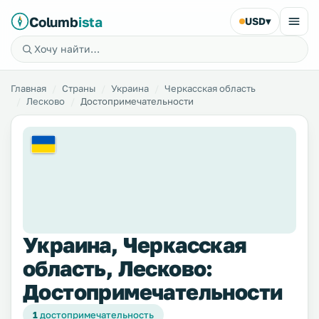
Columb
ista
USD
▾
Главная
Страны
Украина
Черкасская область
Лесково
Достопримечательности
Украина, Черкасская
область, Лесково:
Достопримечательности
1
достопримечательность