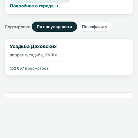
Подробнее о городе →
Сортировка:
По популярности
По алфавиту
Усадьба Даховских
дворец/усадьба, XVIII в.
2 067 просмотров