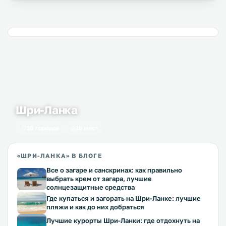
Шри-Ланка
10 городов
16 мест
«ШРИ-ЛАНКА» В БЛОГЕ
Все о загаре и санскринах: как правильно
выбрать крем от загара, лучшие
солнцезащитные средства
Где купаться и загорать на Шри-Ланке: лучшие
пляжи и как до них добраться
Лучшие курорты Шри-Ланки: где отдохнуть на