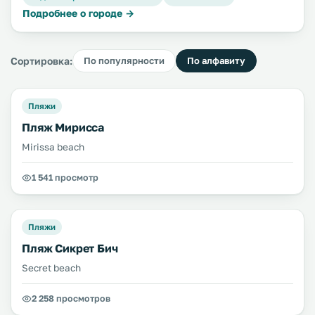
Подробнее о городе →
Сортировка:
По популярности
По алфавиту
Пляжи
Пляж Мирисса
Mirissa beach
1 541 просмотр
Пляжи
Пляж Сикрет Бич
Secret beach
2 258 просмотров