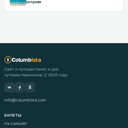
острове
Columb
ista
Сайт о путешествиях и для
путешественников. С 2015 года.
info@columbista.com
БИЛЕТЫ
На самолёт