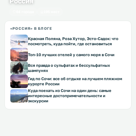
Россия
64 города
195 мест
«РОССИЯ» В БЛОГЕ
Красная Поляна, Роза Хутор, Эсто-Садок: что
посмотреть, куда пойти, где остановиться
Топ-10 лучших отелей у самого моря в Сочи
Вся правда о сульфатах и бессульфатных
шампунях
Гид по Сочи: все об отдыхе на лучшем пляжном
курорте России
Куда поехать из Сочи на один день: самые
интересные достопримечательности и
экскурсии