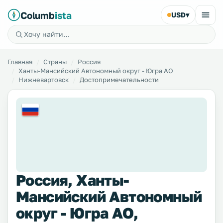
Columb
ista
USD
▾
Главная
Страны
Россия
Ханты-Мансийский Автономный округ - Югра АО
Нижневартовск
Достопримечательности
Россия, Ханты-
Мансийский Автономный
округ - Югра АО,