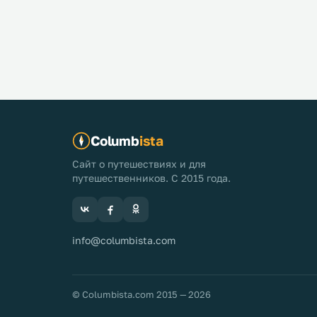
Columb
ista
Сайт о путешествиях и для
путешественников. С 2015 года.
info@columbista.com
© Columbista.com 2015 — 2026