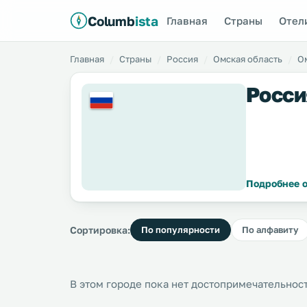
Columb
ista
Главная
Страны
Отел
Главная
Страны
Россия
Омская область
О
Росси
Подробнее о
Сортировка:
По популярности
По алфавиту
В этом городе пока нет достопримечательнос