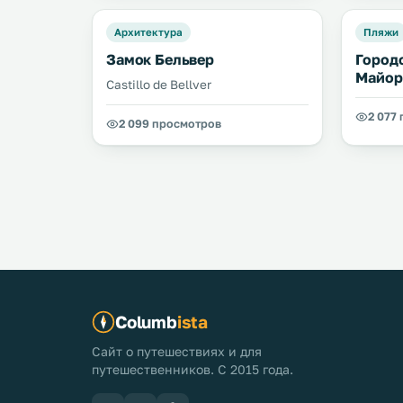
Архитектура
Пляжи
Замок Бельвер
Город
Майор
Castillo de Bellver
2 077
2 099 просмотров
Columb
ista
Сайт о путешествиях и для
путешественников. С 2015 года.