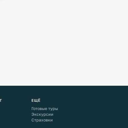
Т
ЕЩЁ
Готовые туры
Экскурсии
Страховки