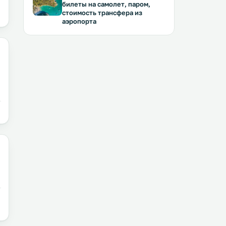
билеты на самолет, паром,
стоимость трансфера из
аэропорта