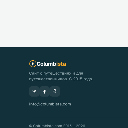
Columb
ista
Сайт о путешествиях и для
путешественников. С 2015 года.
info@columbista.com
© Columbista.com 2015 — 2026