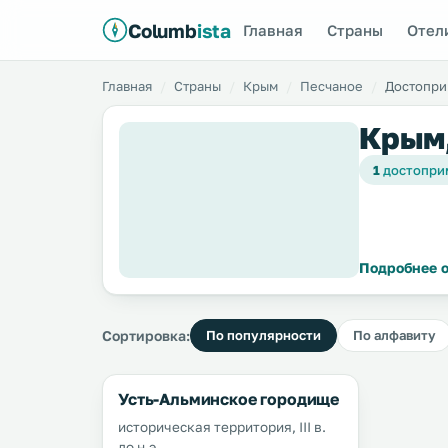
Columb
ista
Главная
Страны
Отел
Главная
Страны
Крым
Песчаное
Достопри
Крым,
1
достопри
Подробнее о
Сортировка:
По популярности
По алфавиту
Усть-Альминское городище
историческая территория, III в.
до н.э.