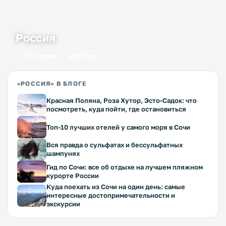
Россия
64 города
195 мест
«РОССИЯ» В БЛОГЕ
Красная Поляна, Роза Хутор, Эсто-Садок: что
посмотреть, куда пойти, где остановиться
Топ-10 лучших отелей у самого моря в Сочи
Вся правда о сульфатах и бессульфатных
шампунях
Гид по Сочи: все об отдыхе на лучшем пляжном
курорте России
Куда поехать из Сочи на один день: самые
интересные достопримечательности и
экскурсии