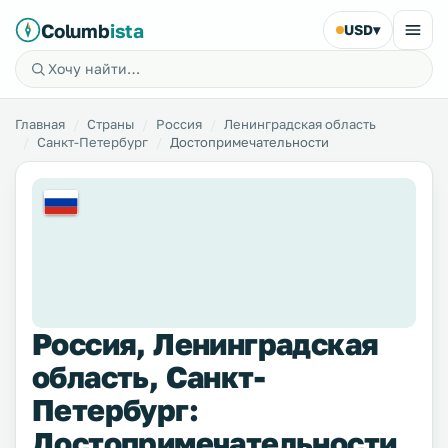
Columb
ista
USD
▾
Главная
Страны
Россия
Ленинградская область
Санкт-Петербург
Достопримечательности
Россия, Ленинградская
область, Санкт-
Петербург:
Достопримечательности