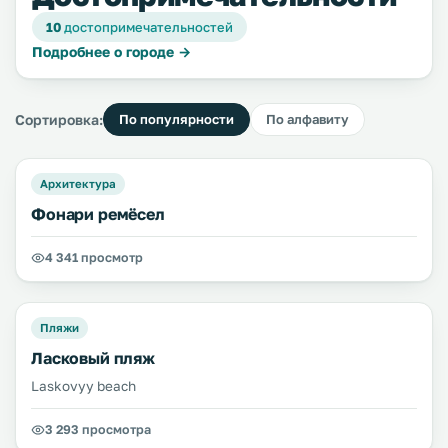
10
достопримечательностей
Подробнее о городе →
Сортировка:
По популярности
По алфавиту
Архитектура
Фонари ремёсел
4 341 просмотр
Пляжи
Ласковый пляж
Laskovyy beach
3 293 просмотра