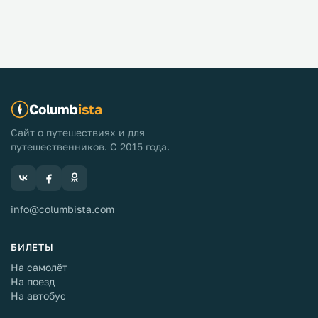
Columb
ista
Сайт о путешествиях и для
путешественников. С 2015 года.
info@columbista.com
БИЛЕТЫ
На самолёт
На поезд
На автобус