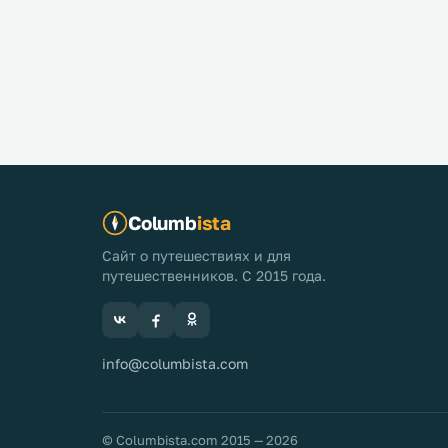
Columb
ista
Сайт о путешествиях и для
путешественников. С 2015 года.
info@columbista.com
© Columbista.com 2015 — 2026