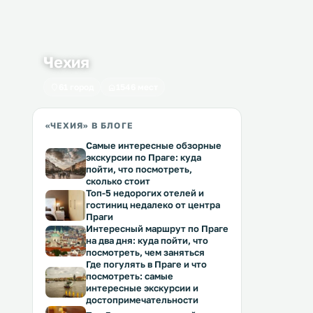
Чехия
61 город
1546 мест
«ЧЕХИЯ» В БЛОГЕ
Самые интересные обзорные
экскурсии по Праге: куда
пойти, что посмотреть,
сколько стоит
Топ-5 недорогих отелей и
гостиниц недалеко от центра
Праги
Интересный маршрут по Праге
на два дня: куда пойти, что
посмотреть, чем заняться
Где погулять в Праге и что
посмотреть: самые
интересные экскурсии и
достопримечательности