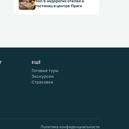
Топ-5 недорогих отелей и
гостиниц в центре Праги
Т
ЕЩЁ
Готовые туры
Экскурсии
Страховки
Политика конфиденциальности