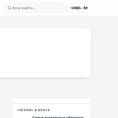
USD
— $
▾
«ЧЕХИЯ» В БЛОГЕ
Самые интересные обзорные