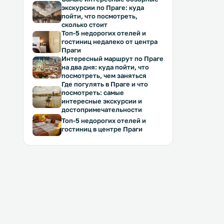
экскурсии по Праге: куда
пойти, что посмотреть,
сколько стоит
Топ-5 недорогих отелей и
гостиниц недалеко от центра
Праги
Интересный маршрут по Праге
на два дня: куда пойти, что
посмотреть, чем заняться
Где погулять в Праге и что
посмотреть: самые
интересные экскурсии и
достопримечательности
Топ-5 недорогих отелей и
гостиниц в центре Праги