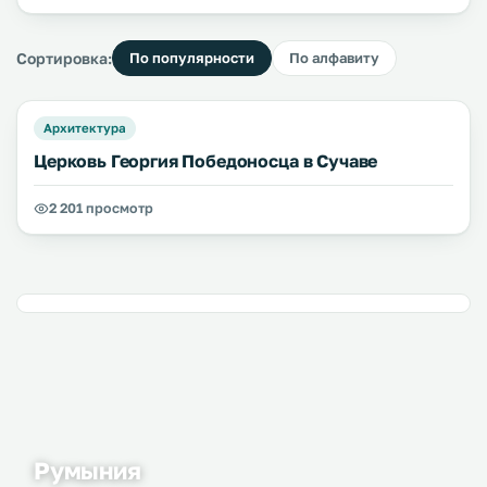
Сортировка:
По популярности
По алфавиту
Архитектура
Церковь Георгия Победоносца в Сучаве
2 201 просмотр
Румыния