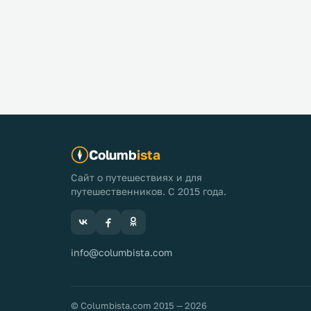
Columb
ista
Сайт о путешествиях и для
путешественников. С 2015 года.
info@columbista.com
© Columbista.com 2015 — 2026