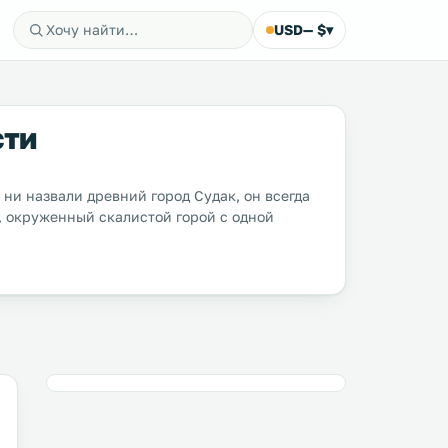
USD
— $
▾
сти
 ни назвали древний город Судак, он всегда
, окруженный скалистой горой с одной