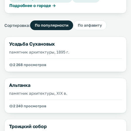
Подробнее о городе →
Сортировка:
По популярности
По алфавиту
Усадьба Сухановых
памятник архитектуры, 1895 г.
2 268 просмотров
Альтанка
памятник архитектуры, XIX в.
2 240 просмотров
Троицкий собор