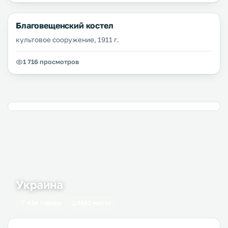
Благовещенский костел
культовое сооружение, 1911 г.
1 716 просмотров
Украина
434 города
1641 место