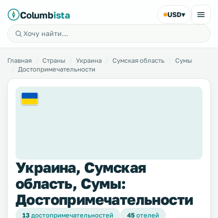
Columb
ista
USD
▾
Главная
Страны
Украина
Сумская область
Сумы
Достопримечательности
Украина, Сумская
область, Сумы:
Достопримечательности
13
достопримечательностей
45
отелей