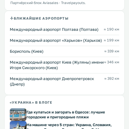
Партнёрский блок Aviasales · Travelpayouts.
БЛИЖАЙШИЕ АЭРОПОРТЫ
Международный аэропорт Полтава (Полтава)
≈ 190 км
Международный аэропорт «Харьков» (Харьков)
≈ 199 км
Борисполь (Киев)
≈ 339 км
Международный аэропорт Киев (Жуляны) имени
≈ 346 км
Игоря Сикорского (Киев)
Международный аэропорт Днепропетровск
≈ 392 км
(Днепр)
«УКРАИНА» В БЛОГЕ
Где купаться и загорать в Одессе: лучшие
городские и пригородные пляжи
На машине через 5 стран: Украина, Словакия,