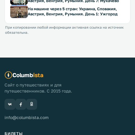
Австрия, Венгрия, Румыния. День 7: Мукачево
На машине через 5 стран: Украина, Словакия,
Австрия, Венгрия, Румыния. День 1: Ужгород
При копировании любой информации активная ссылка на источник
обязательна.
Columb
ista
Сайт о путешествиях и для
путешественников. С 2015 года.
info@columbista.com
БИЛЕТЫ