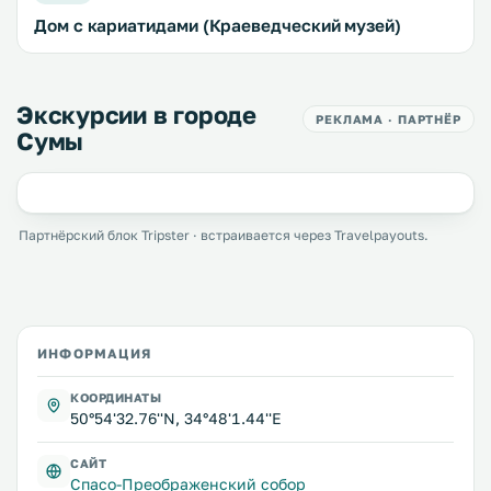
Дом с кариатидами (Краеведческий музей)
Экскурсии в городе
РЕКЛАМА · ПАРТНЁР
Сумы
Партнёрский блок Tripster · встраивается через Travelpayouts.
ИНФОРМАЦИЯ
КООРДИНАТЫ
50°54'32.76''N, 34°48'1.44''E
САЙТ
Спасо-Преображенский собор