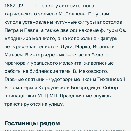
1882-92 гг. по проекту авторитетного
харьковского зодчего М. Ловцова. По углам
купола установлены чугунные фигуры апостолов
Петра и Павла, а также две одинаковые фигуры Св.
Владимира Великого, а на колокольне - фигуры
четырех евангелистов: Луки, Марка, Иоанна и
Матфея. В интерьере - иконостас из белого
мрамора и уральского малахита, живописные
работы на библейские темы В. Маковского.
Главные святыни - чудотворные иконы Тихвинской
Богоматери и Корсуньской Богородицы. Собор
принадлежит УПЦ МП. Праздничные службы
транслируются на улицу.
Гостиницы рядом