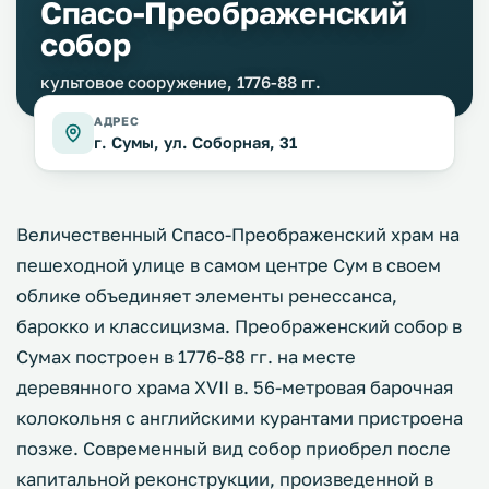
Спасо-Преображенский
собор
культовое сооружение, 1776-88 гг.
АДРЕС
г. Сумы, ул. Соборная, 31
Величественный Спасо-Преображенский храм на
пешеходной улице в самом центре Сум в своем
облике объединяет элементы ренессанса,
барокко и классицизма. Преображенский собор в
Сумах построен в 1776-88 гг. на месте
деревянного храма XVII в. 56-метровая барочная
колокольня с английскими курантами пристроена
позже. Современный вид собор приобрел после
капитальной реконструкции, произведенной в