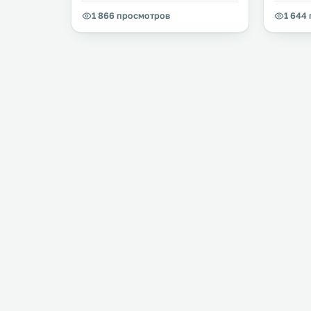
1 866 просмотров
1 644