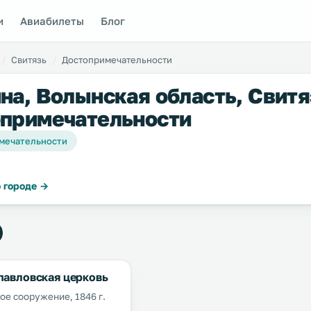
и
Авиабилеты
Блог
Свитязь
Достопримечательности
на, Волынская область, Свитя
примечательности
мечательности
 городе →
павловская церковь
ое сооружение, 1846 г.