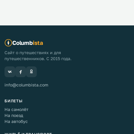
Columb
ista
Сайт о путешествиях и для
путешественников. С 2015 года.
info@columbista.com
БИЛЕТЫ
На самолёт
На поезд
На автобус