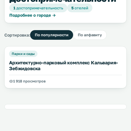
1
достопримечательность
5
отелей
Подробнее о городе →
Сортировка:
По популярности
По алфавиту
Парки и сады
Архитектурно-парковый комплекс Кальвария-
Зебжидовска
1 918 просмотров