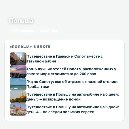
Польша
59 городов
630 мест
«ПОЛЬША» В БЛОГЕ
Путешествие в Гданьск и Сопот вместе с
Татьяной Бабич
Топ-5 лучших отелей Сопота, расположенных у
самого моря стоимостью до 200 евро
Гид по Сопоту: все об отдыхе в пляжной столице
Прибалтики
Путешествие в Польшу на автомобиле на 5 дней:
день 5 — возвращение домой
Путешествие в Польшу на автомобиле на 5 дней:
день 4 — по следам польских евреев