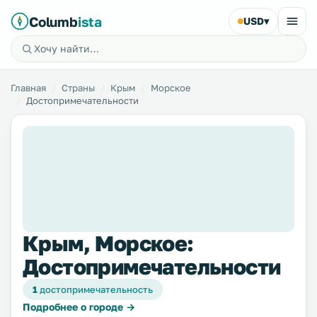
Columb
ista
USD
▾
Главная
Страны
Крым
Морское
Достопримечательности
Крым, Морское:
Достопримечательности
1
достопримечательность
Подробнее о городе →