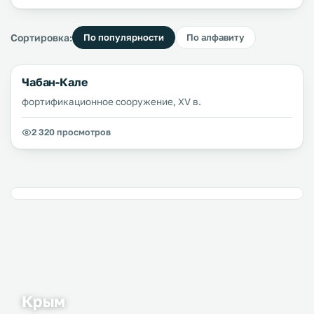
Сортировка:
По популярности
По алфавиту
Чабан-Кале
фортификационное сооружение, XV в.
2 320 просмотров
Крым