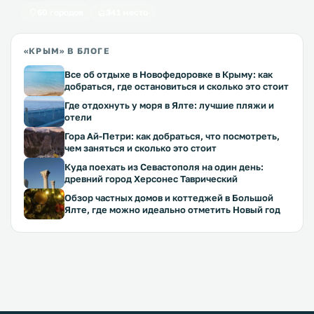
60 городов
341 место
«КРЫМ» В БЛОГЕ
Все об отдыхе в Новофедоровке в Крыму: как
добраться, где остановиться и сколько это стоит
Где отдохнуть у моря в Ялте: лучшие пляжи и
отели
Гора Ай-Петри: как добраться, что посмотреть,
чем заняться и сколько это стоит
Куда поехать из Севастополя на один день:
древний город Херсонес Таврический
Обзор частных домов и коттеджей в Большой
Ялте, где можно идеально отметить Новый год