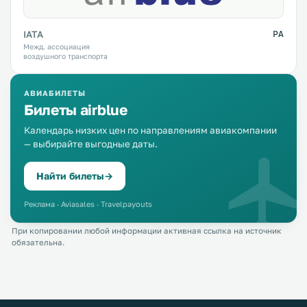
IATA
PA
Межд. ассоциация
воздушного транспорта
АВИАБИЛЕТЫ
Билеты airblue
Календарь низких цен по направлениям авиакомпании
— выбирайте выгодные даты.
Найти билеты
→
Реклама · Aviasales · Travelpayouts
При копировании любой информации активная ссылка на источник
обязательна.