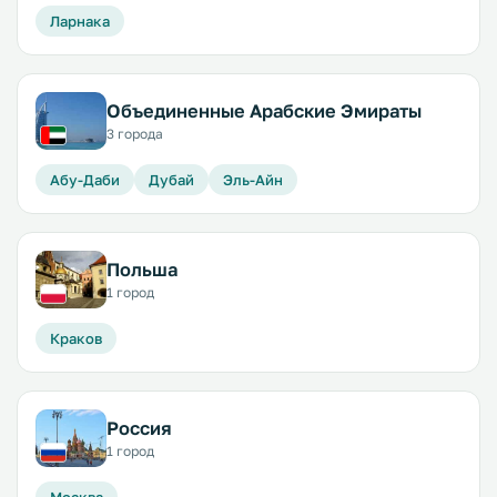
Ларнака
Объединенные Арабские Эмираты
3 города
Абу-Даби
Дубай
Эль-Айн
Польша
1 город
Краков
Россия
1 город