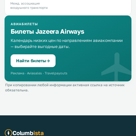
Межд. ассоциация
воздушного транспорта
АВИАБИЛЕТЫ
Билеты Jazeera Airways
Календарь низких цен по направлениям авиакомпании
— выбирайте выгодные даты.
Найти билеты
→
Реклама · Aviasales · Travelpayouts
При копировании любой информации активная ссылка на источник
обязательна.
Columb
ista