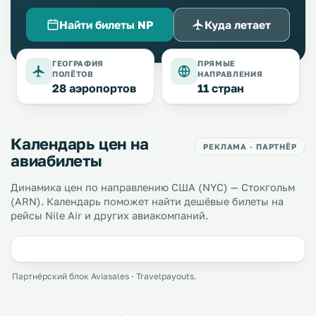
Найти билеты NP
Куда летает
ГЕОГРАФИЯ
ПРЯМЫЕ
ПОЛЁТОВ
НАПРАВЛЕНИЯ
28 аэропортов
11 стран
Календарь цен на
РЕКЛАМА · ПАРТНЁР
авиабилеты
Динамика цен по направлению США (NYC) — Стокгольм
(ARN). Календарь поможет найти дешёвые билеты на
рейсы Nile Air и других авиакомпаний.
Партнёрский блок Aviasales · Travelpayouts.