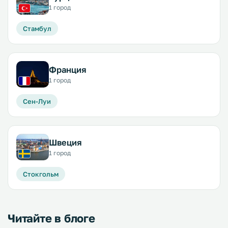
1 город
Стамбул
Франция
1 город
Сен-Луи
Швеция
1 город
Стокгольм
Читайте в блоге