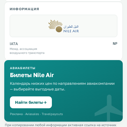
ИНФОРМАЦИЯ
IATA
NP
Межд. ассоциация
воздушного транспорта
АВИАБИЛЕТЫ
Билеты Nile Air
Календарь низких цен по направлениям авиакомпании
— выбирайте выгодные даты.
Найти билеты
→
Реклама · Aviasales · Travelpayouts
При копировании любой информации активная ссылка на источник