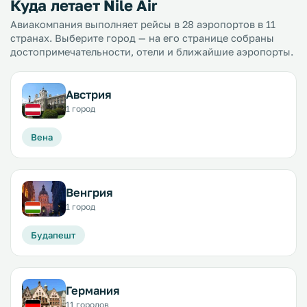
Куда летает Nile Air
Авиакомпания выполняет рейсы в 28 аэропортов в 11
странах. Выберите город — на его странице собраны
достопримечательности, отели и ближайшие аэропорты.
Австрия
1 город
Вена
Венгрия
1 город
Будапешт
Германия
11 городов