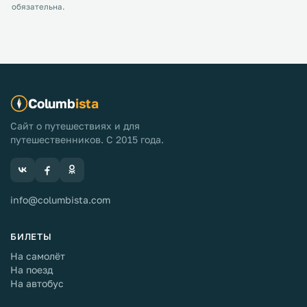
обязательна.
Columb
ista
Сайт о путешествиях и для
путешественников. С 2015 года.
info@columbista.com
БИЛЕТЫ
На самолёт
На поезд
На автобус