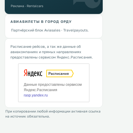
Реклама · Rentalcars
АВИАБИЛЕТЫ В ГОРОД ОРДУ
Партнёрский блок Aviasales · Travelpayouts.
Расписание рейсов, а так же данные об
авиакомпаниях и прямых направлениях
предоставлены сервисом Яндекс.Расписания.
При копировании любой информации активная ссылка
на источник обязательна.