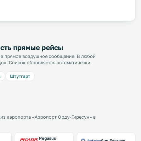
есть прямые рейсы
ное прямое воздушное сообщение. В любой
док. Список обновляется автоматически.
л
Штутгарт
из аэропорта «Аэропорт Орду-Гиресун» в
Pegasus
Sun Express