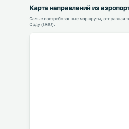
Карта направлений из аэропор
Самые востребованные маршруты, отправная т
Орду (OGU).