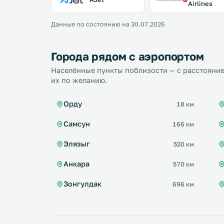
Airlines
Данные по состоянию на 30.07.2026
Города рядом с аэропортом
Населённые пункты поблизости — с расстояние
их по желанию.
Орду
18 км
Самсун
166 км
Элязыг
520 км
Анкара
570 км
Зонгулдак
696 км