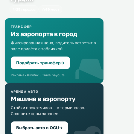
25 городов
49 мест
ТРАНСФЕР
Из аэропорта в город
Фиксированная цена, водитель встретит в
зале прилёта с табличкой.
Подобрать трансфер
→
Реклама · Kiwitaxi · Travelpayouts
АРЕНДА АВТО
Машина в аэропорту
Стойки прокатчиков — в терминалах.
Сравните цены заранее.
Выбрать авто в OGU
→