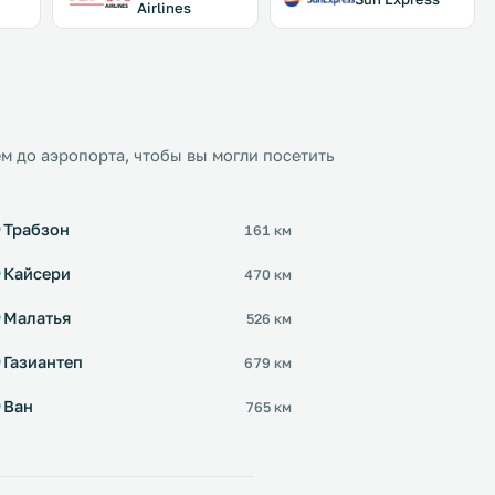
Airlines
м до аэропорта, чтобы вы могли посетить
Трабзон
161 км
Кайсери
470 км
Малатья
526 км
Газиантеп
679 км
Ван
765 км