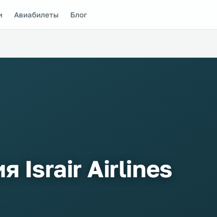
и
Авиабилеты
Блог
 Israir Airlines