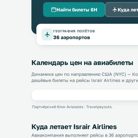
Найти билеты 6H
Куда ле
ГЕОГРАФИЯ ПОЛЁТОВ
36 аэропортов
Календарь цен на авиабилеты
Динамика цен по направлению США (NYC) — Ко
дешёвые билеты на рейсы Israir Airlines и дру
Партнёрский блок Aviasales · Travelpayouts.
Куда летает Israir Airlines
Авиакомпания выполняет рейсы в 36 аэропортов