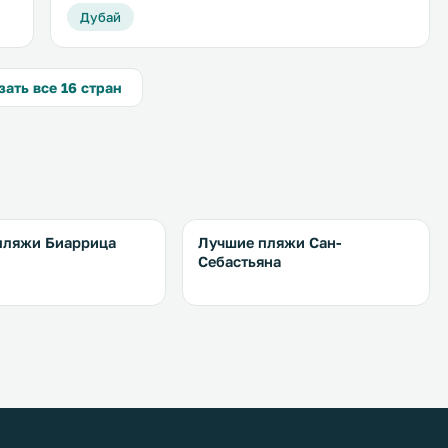
Дубай
зать все 16 стран
пляжи Биаррица
Лучшие пляжи Сан-
Себастьяна