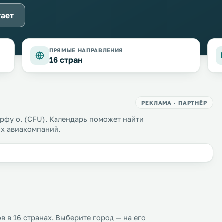
тает
ПРЯМЫЕ НАПРАВЛЕНИЯ
16 стран
РЕКЛАМА · ПАРТНЁР
рфу о. (CFU). Календарь поможет найти
гих авиакомпаний.
 в 16 странах. Выберите город — на его