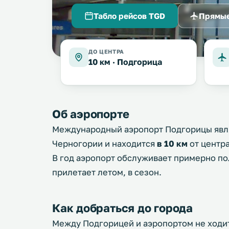
Табло рейсов TGD
Прямые
ДО ЦЕНТРА
10 км ·
Подгорица
Об аэропорте
Международный аэропорт Подгорицы явл
Черногории и находится
в 10 км
от центр
В год аэропорт обслуживает примерно по
прилетает летом, в сезон.
Как добраться до города
Между Подгорицей и аэропортом не ходи