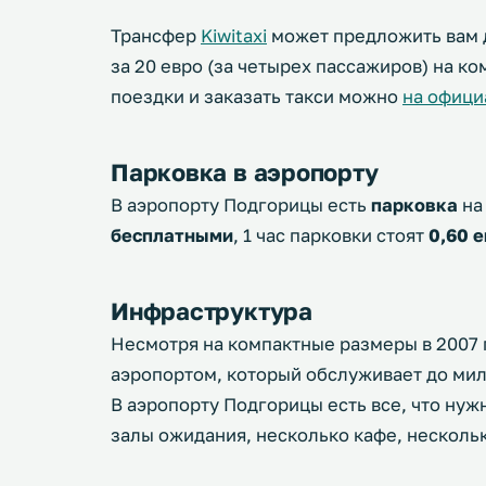
Трансфер
Kiwitaxi
может предложить вам до
за 20 евро (за четырех пассажиров) на к
поездки и заказать такси можно
на официа
Парковка в аэропорту
В аэропорту Подгорицы есть
парковка
на
бесплатными
, 1 час парковки стоят
0,60 
Инфраструктура
Несмотря на компактные размеры в 2007 
аэропортом, который обслуживает до мил
В аэропорту Подгорицы есть все, что ну
залы ожидания, несколько кафе, нескольк