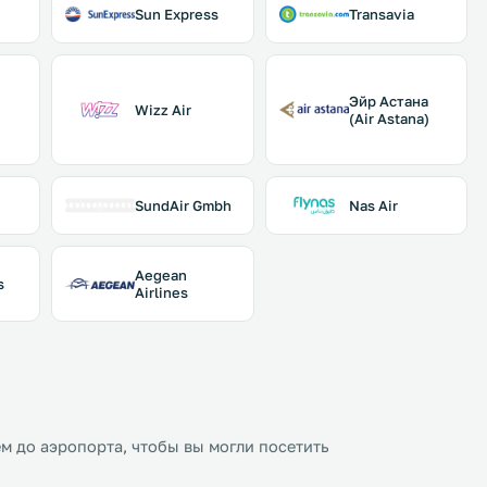
Sun Express
Transavia
Эйр Астана
Wizz Air
(Air Astana)
SundAir Gmbh
Nas Air
Aegean
s
Airlines
м до аэропорта, чтобы вы могли посетить