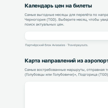
Календарь цен на билеты
Самые выгодные месяцы для перелёта по напр
Черногория (TGD). Выберите месяц, чтобы уви
поиск актуальных цен.
Партнёрский блок Aviasales · Travelpayouts.
Карта направлений из аэропор
Самые востребованные маршруты, отправная т
(Голубовцы или Голубовичи)», Подгорица (TGD)