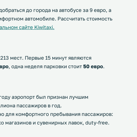
браться до города на автобусе за 9 евро, а
омфортном автомобиле. Рассчитать стоимость
льном сайте Kiwitaxi.
 213 мест. Первые 15 минут являются
евро
, одна неделя парковки стоит
50 евро
.
году аэропорт был признан лучшим
лиона пассажиров в год.
жно для комфортного пребывания пассажиров:
о магазинов и сувенирных лавок, duty-free.