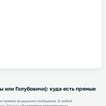
 или Голубовичи): куда есть прямые
ное прямое воздушное сообщение. В любой
док. Список обновляется автоматически.