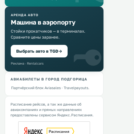
АРЕНДА АВТО
Машина в аэропорту
Стойки прокатчиков — в терминалах.
Сравните цены заранее.
Выбрать авто в TGD
→
Реклама · Rentalcars
АВИАБИЛЕТЫ В ГОРОД ПОДГОРИЦА
Партнёрский блок Aviasales · Travelpayouts.
Расписание рейсов, а так же данные об
авиакомпаниях и прямых направлениях
предоставлены сервисом Яндекс.Расписания.