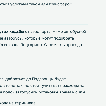
аться услугами такси или трансфером.
нутах ходьбы
от аэропорта, мимо автобусной
е автобусы, которые могут подобрать
/д вокзала Подгорицы. Стоимость проезда
м добраться до Подгорицы будет
о это не так, но стоит учитывать расходы на
а поиск автобусной остановке время и силы.
хода из терминала.