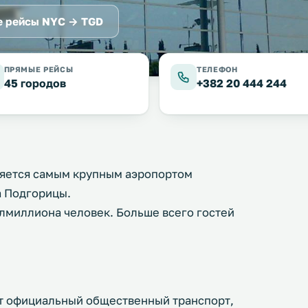
 рейсы NYC → TGD
ПРЯМЫЕ РЕЙСЫ
ТЕЛЕФОН
45 городов
+382 20 444 244
яется самым крупным аэропортом
а Подгорицы.
лмиллиона человек. Больше всего гостей
т официальный общественный транспорт,