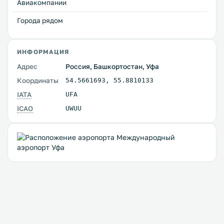
Авиакомпании
Города рядом
ИНФОРМАЦИЯ
Адрес
Россия, Башкортостан, Уфа
Координаты
54.5661693
,
55.8810133
IATA
UFA
ICAO
UWUU