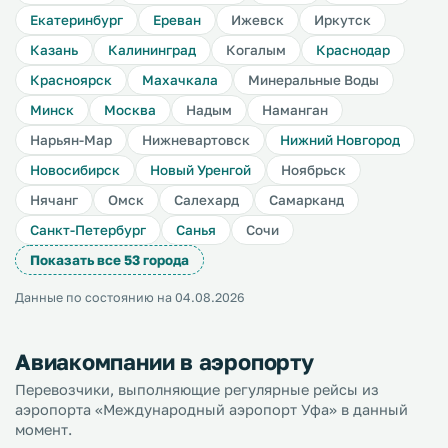
Екатеринбург
Ереван
Ижевск
Иркутск
Казань
Калининград
Когалым
Краснодар
Красноярск
Махачкала
Минеральные Воды
Минск
Москва
Надым
Наманган
Нарьян-Мар
Нижневартовск
Нижний Новгород
Новосибирск
Новый Уренгой
Ноябрьск
Нячанг
Омск
Салехард
Самарканд
Санкт-Петербург
Санья
Сочи
Показать все 53 города
Данные по состоянию на 04.08.2026
Авиакомпании в аэропорту
Перевозчики, выполняющие регулярные рейсы из
аэропорта «Международный аэропорт Уфа» в данный
момент.