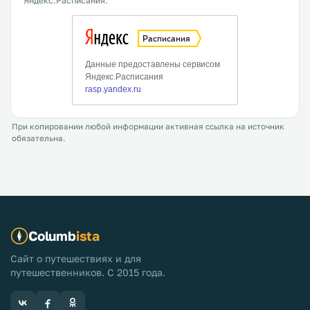
Яндекс.Расписания.
При копировании любой информации активная ссылка на источник
обязательна.
Columb
ista
Сайт о путешествиях и для
путешественников. С 2015 года.