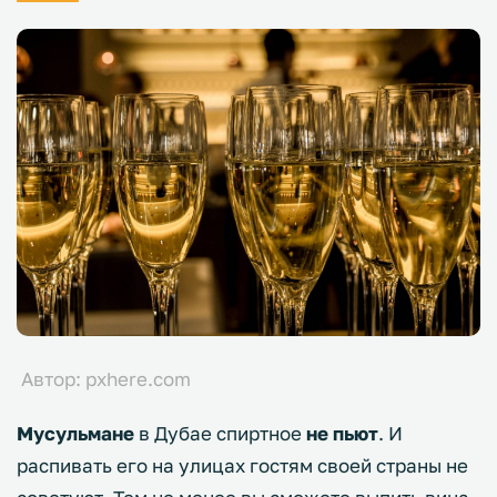
Автор: pxhere.com
Мусульмане
в Дубае спиртное
не пьют
. И
распивать его на улицах гостям своей страны не