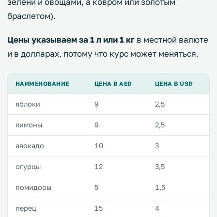
зелени и овощами, а ковром или золотым
браслетом).
Цены указываем за 1 л или 1 кг
в местной валюте
и в долларах, потому что курс может меняться.
НАИМЕНОВАНИЕ
ЦЕНА В AED
ЦЕНА В USD
яблоки
9
2,5
лимоны
9
2,5
авокадо
10
3
огурцы
12
3,5
помидоры
5
1,5
перец
15
4