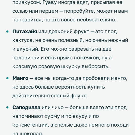
привкусом. Гуаву иногда едят, присыпая ее
солью или перцем — попробуйте, может и вам
понравится, но это вовсе необязательно.
Питахайя
или драконий фрукт — это плод
кактуса, не очень полезный, но очень нежный
и вкусный. Его можно разрезать на две
половинки и есть прямо ложечкой, ну а
красивую розовую шкурку выбросить.
Манго
— все мы когда-то да пробовали манго,
но здесь больше вероятность купить
действительно спелый фрукт.
Саподилла
или чико — больше всего эти плод
напоминают хурму и по вкусу и по
консистенции, а спелые даже немного походи
на шоколад.