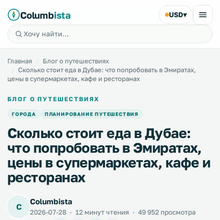
Columb
ista
USD
▾
Главная
Блог о путешествиях
Сколько стоит еда в Дубае: что попробовать в Эмиратах,
цены в супермаркетах, кафе и ресторанах
БЛОГ О ПУТЕШЕСТВИЯХ
ГОРОДА
ПЛАНИРОВАНИЕ ПУТЕШЕСТВИЯ
Сколько стоит еда в Дубае:
что попробовать в Эмиратах,
цены в супермаркетах, кафе и
ресторанах
Columbista
C
2026-07-28
·
12 минут чтения
·
49 952 просмотра