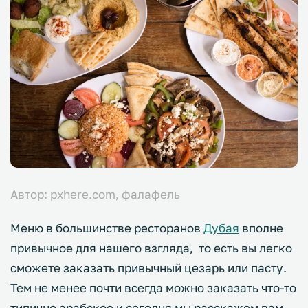
Автор: pxhere.com, фалафель
Меню в большинстве ресторанов
Дубая
вполне
привычное для нашего взгляда, то есть вы легко
сможете заказать привычный цезарь или пасту.
Тем не менее почти всегда можно заказать что-то
типично арабское и сегодня мы расскажем вам