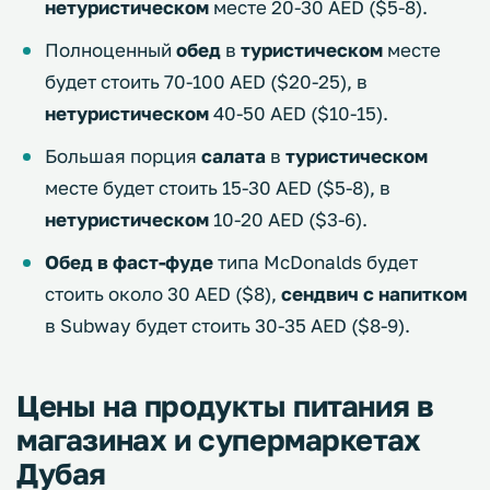
нетуристическом
месте 20-30 AED ($5-8).
Полноценный
обед
в
туристическом
месте
будет стоить 70-100 AED ($20-25), в
нетуристическом
40-50 AED ($10-15).
Большая порция
салата
в
туристическом
месте будет стоить 15-30 AED ($5-8), в
нетуристическом
10-20 AED ($3-6).
Обед в фаст-фуде
типа McDonalds будет
стоить около 30 AED ($8),
сендвич с напитком
в Subway будет стоить 30-35 AED ($8-9).
Цены на продукты питания в
магазинах и супермаркетах
Дубая