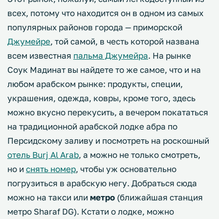
всех, потому что находится он в одном из самых
популярных районов города — приморской
Джумейре
, той самой, в честь которой названа
всем известная
пальма Джумейра
. На рынке
Соук Мадинат вы найдете то же самое, что и на
любом арабском рынке: продукты, специи,
украшения, одежда, ковры, кроме того, здесь
можно вкусно перекусить, а вечером покататься
на традиционной арабской лодке абра по
Персидскому заливу и посмотреть на роскошный
отель Burj Al Arab
, а можно не только смотреть,
но и
снять номер
, чтобы уж основательно
погрузиться в арабскую негу. Добраться сюда
можно на такси или
метро
(ближайшая станция
метро Sharaf DG). Кстати о лодке, можно