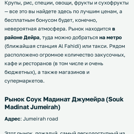
Крупы, рис, специи, овощи, фрукты и сухофрукты
— все это вы найдете здесь по лучшим ценам, а
бесплатным бонусом будет, конечно,
невероятная атмосфера. Рынок находится
в
районе Дейра
, туда можно добраться
на метро
(ближайшая станция Al Fahidi) или такси. Рядом
расположено огромное количество закусочных,
кафе и ресторанов (в том числе и очень
бюджетных), а также магазинов и
супермаркетов.
Рынок Соук Мадинат Джумейра (Souk
Madinat Jumeirah)
Адрес
: Jumeirah road
Этот рынок, пожалуй, самый легкодоступный из