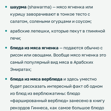
шаурма
(shawarma) — мясо ягненка или
курицу заворачивают в тонкое тесто с
салатом, солеными огурцами и соусом;
арабские лепешки, которые пекут в глиняной
печи;
блюда из мяса ягненка
— подаются обычно с
рисом или овощами. Вообще мясо ягненка это
самый популярный вид мяса в Арабских
Эмиратах;
блюда из мяса верблюда
и здесь уместно
будет рассказать интересный факт об одном
из блюд из верблюжатины: блюдо
«фаршированный верблюд» занесено в книгу
рекордов Гиннеса, как самое большое блюдо