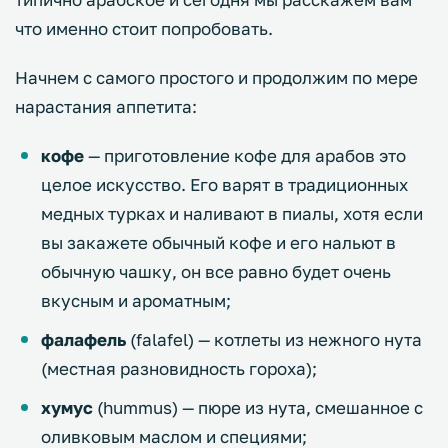
что именно стоит попробовать.
Начнем с самого простого и продолжим по мере
нарастания аппетита:
кофе
— приготовление кофе для арабов это
целое искусство. Его варят в традиционных
медных турках и наливают в пиалы, хотя если
вы закажете обычный кофе и его нальют в
обычную чашку, он все равно будет очень
вкусным и ароматным;
фалафель
(falafel) — котлеты из нежного нута
(местная разновидность гороха);
хумус
(hummus) — пюре из нута, смешанное с
оливковым маслом и специями;