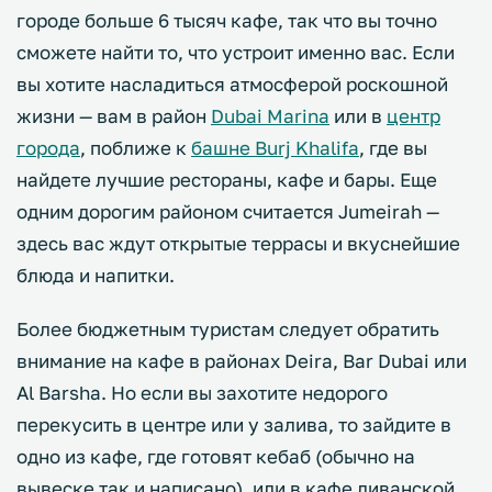
городе больше 6 тысяч кафе, так что вы точно
сможете найти то, что устроит именно вас. Если
вы хотите насладиться атмосферой роскошной
жизни — вам в район
Dubai Marina
или в
центр
города
, поближе к
башне Burj Khalifa
, где вы
найдете лучшие рестораны, кафе и бары. Еще
одним дорогим районом считается Jumeirah —
здесь вас ждут открытые террасы и вкуснейшие
блюда и напитки.
Более бюджетным туристам следует обратить
внимание на кафе в районах Deira, Bar Dubai или
Al Barsha. Но если вы захотите недорого
перекусить в центре или у залива, то зайдите в
одно из кафе, где готовят кебаб (обычно на
вывеске так и написано), или в кафе ливанской,