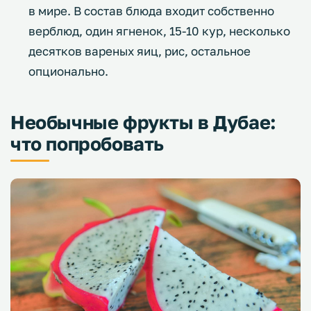
в мире. В состав блюда входит собственно
верблюд, один ягненок, 15-10 кур, несколько
десятков вареных яиц, рис, остальное
опционально.
Необычные фрукты в Дубае:
что попробовать