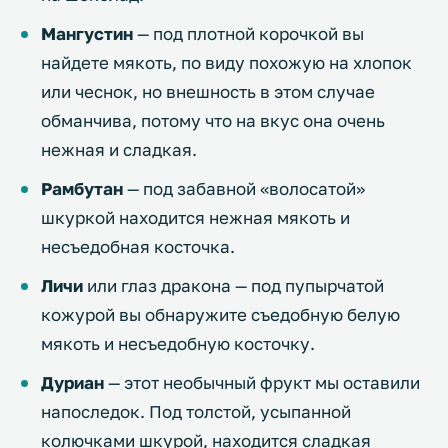
Мангустин
— под плотной корочкой вы
найдете мякоть, по виду похожую на хлопок
или чеснок, но внешность в этом случае
обманчива, потому что на вкус она очень
нежная и сладкая.
Рамбутан
— под забавной «волосатой»
шкуркой находится нежная мякоть и
несъедобная косточка.
Личи
или глаз дракона — под пупырчатой
кожурой вы обнаружите съедобную белую
мякоть и несъедобную косточку.
Дуриан
— этот необычный фрукт мы оставили
напоследок. Под толстой, усыпанной
колючками шкурой, находится сладкая