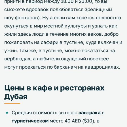
прийти в период между 18.00 и 23.00, то вы
сможете вдобавок полюбоваться зрелищным
шоу фонтанов). Ну а если вам хочется полностью
окунуться в мир местной культуры и узнать как
жили здесь люди в течение многих веков, добро
пожаловать на сафари в пустыне, куда включен и
ужин. Там же, в пустыне, можно покататься на
верблюдах, а любители ощущений поострее
могут проехаться по барханам на квадроциклах.
Цены в кафе и ресторанах
Дубая
Средняя стоимость сытного
завтрака
в
туристическом
месте 40 AED ($10), в