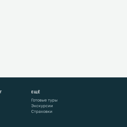
Т
ЕЩЁ
Готовые туры
Экскурсии
Страховки