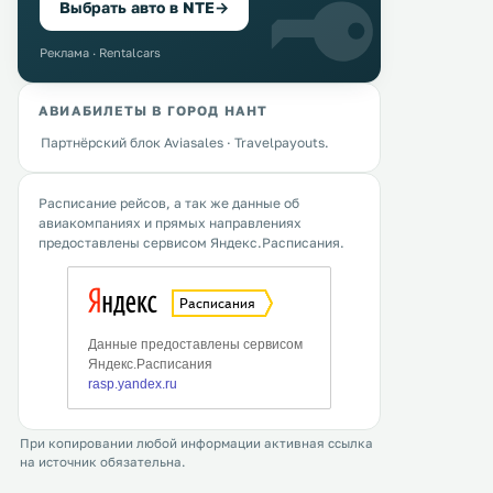
Выбрать авто в NTE
→
Реклама · Rentalcars
АВИАБИЛЕТЫ В ГОРОД НАНТ
Партнёрский блок Aviasales · Travelpayouts.
Расписание рейсов, а так же данные об
авиакомпаниях и прямых направлениях
предоставлены сервисом Яндекс.Расписания.
При копировании любой информации активная ссылка
на источник обязательна.