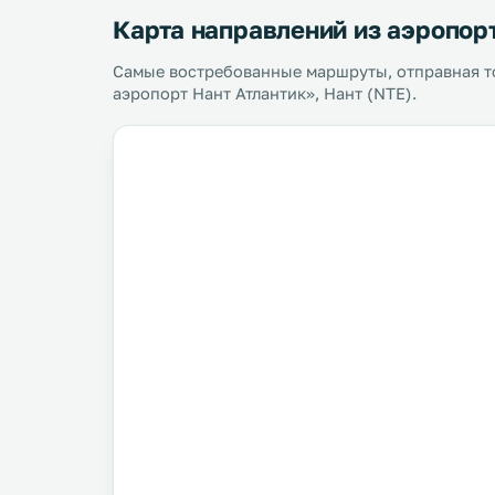
Карта направлений из аэропор
Самые востребованные маршруты, отправная 
аэропорт Нант Атлантик», Нант (NTE).