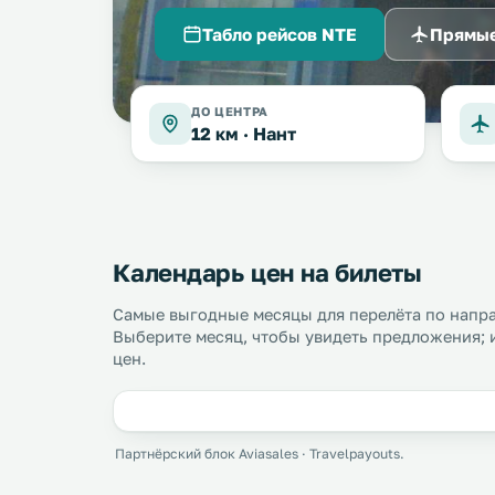
Табло рейсов NTE
Прямые
ДО ЦЕНТРА
12 км ·
Нант
Календарь цен на билеты
Самые выгодные месяцы для перелёта по напр
Выберите месяц, чтобы увидеть предложения; 
цен.
Партнёрский блок Aviasales · Travelpayouts.