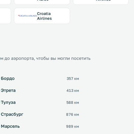
Croatia
Airlines
м до аэропорта, чтобы вы могли посетить
Бордо
357 км
Этрета
413 км
Тулуза
588 км
Страсбург
876 км
Марсель
989 км