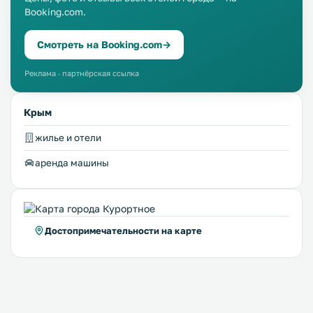
Booking.com.
Смотреть на Booking.com
→
Реклама · партнёрская ссылка
Крым
жилье и отели
аренда машины
Достопримечательности на карте