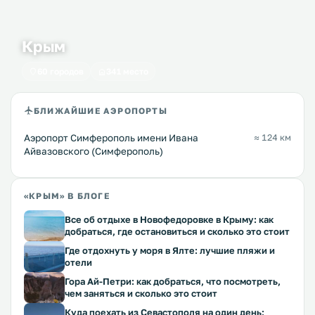
Крым
60 городов
341 место
БЛИЖАЙШИЕ АЭРОПОРТЫ
Аэропорт Симферополь имени Ивана
≈ 124 км
Айвазовского (Симферополь)
«КРЫМ» В БЛОГЕ
Все об отдыхе в Новофедоровке в Крыму: как
добраться, где остановиться и сколько это стоит
Где отдохнуть у моря в Ялте: лучшие пляжи и
отели
Гора Ай-Петри: как добраться, что посмотреть,
чем заняться и сколько это стоит
Куда поехать из Севастополя на один день: