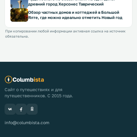
древний город Херсонес Таврический
Обзор частных домов и коттеджей в Большой
Ялте, где можно идеально отметить Новый год
При копировании любой информации активная ссылка на источник
обязательна.
Columb
ista
Сайт о путешествиях и для
путешественников. С 2015 года.
info@columbista.com