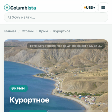
Columb
ista
USD
▾
Главная
Страны
Крым
Курортное
фото: Serg Podshipnick @ wikimedia.org / CC BY 3.0
КРЫМ
Курортное