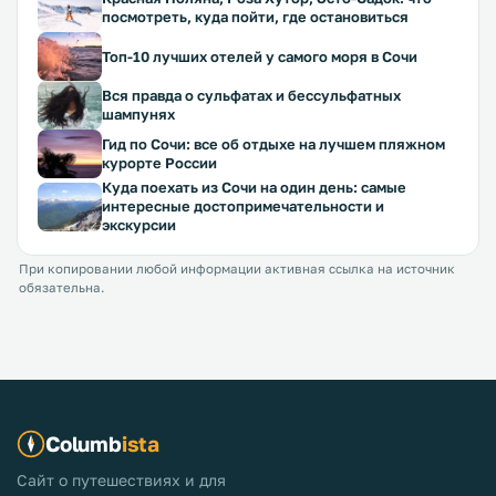
посмотреть, куда пойти, где остановиться
Топ-10 лучших отелей у самого моря в Сочи
Вся правда о сульфатах и бессульфатных
шампунях
Гид по Сочи: все об отдыхе на лучшем пляжном
курорте России
Куда поехать из Сочи на один день: самые
интересные достопримечательности и
экскурсии
При копировании любой информации активная ссылка на источник
обязательна.
Columb
ista
Сайт о путешествиях и для