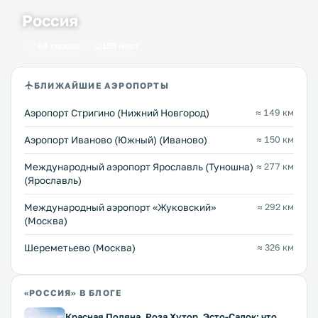
Россия
64 города
195 мест
БЛИЖАЙШИЕ АЭРОПОРТЫ
Аэропорт Стригино (Нижний Новгород)
≈ 149 км
Аэропорт Иваново (Южный) (Иваново)
≈ 150 км
Международный аэропорт Ярославль (Туношна)
≈ 277 км
(Ярославль)
Международный аэропорт «Жуковский»
≈ 292 км
(Москва)
Шереметьево (Москва)
≈ 326 км
«РОССИЯ» В БЛОГЕ
Красная Поляна, Роза Хутор, Эсто-Садок: что