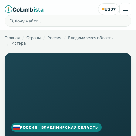
Columb
ista
USD
▾
Главная
Страны
Россия
Владимирская область
Мстера
РОССИЯ · ВЛАДИМИРСКАЯ ОБЛАСТЬ