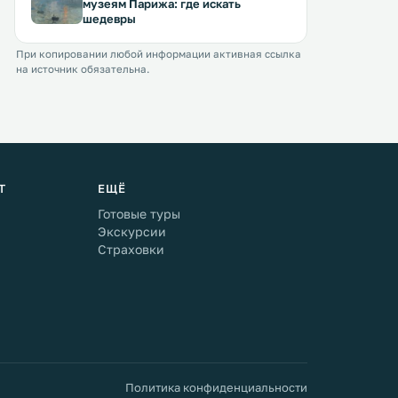
музеям Парижа: где искать
шедевры
При копировании любой информации активная ссылка
на источник обязательна.
Т
ЕЩЁ
Готовые туры
Экскурсии
Страховки
Политика конфиденциальности