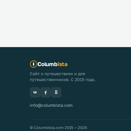
Columb
ista
Сайт о путешествиях и для
путешественников. С 2015 года.
info@columbista.com
© Columbista.com 2015 — 2026