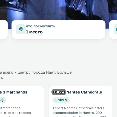
ЧТО ПОСМОТРЕТЬ
1 место
 всего к центру города Нант. Больше
m
.
s 3 Marchands
Appart Nantes Cathédrale
0 км
4 $
≈ 109 $
 3 Marchands
Appart Nantes Cathédrale offers
н в центре города
accommodation in Nantes, 200