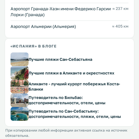
Аэропорт Гранада-Хаэн имени Федерико Гарсии
≈ 237 км
Лорки (Гранада)
Аэропорт Альмерии (Альмерия)
≈ 405 км
«ИСПАНИЯ» В БЛОГЕ
Лучшие пляжи Сан-Себастьяна
Лучшие пляжи в Аликанте и окрестностях
Аликанте - лучший курорт побережья Коста-
Бланки
Путеводитель по Бильбао:
достопримечательности, отели, цены
Путеводитель по Сан-Себастьяну:
достопримечательности, пляжи, отели, цены
При копировании любой информации активная ссылка на источник
обязательна.