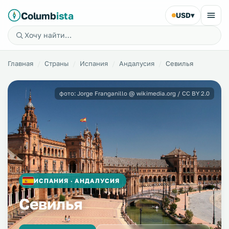
Columb
ista
USD
▾
Главная
Страны
Испания
Андалусия
Севилья
фото: Jorge Franganillo @ wikimedia.org / CC BY 2.0
ИСПАНИЯ · АНДАЛУСИЯ
Севилья