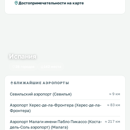
Достопримечательности на карте
Испания
28 городов
142 места
БЛИЖАЙШИЕ АЭРОПОРТЫ
Севильский аэропорт (Севилья)
≈ 9 км
Аэропорт Херес-де-ла-Фронтера (Херес-де-ла-
≈ 83 км
Фронтера)
Аэропорт Малаги имени Пабло Пикассо (Коста-
≈ 217 км
дель-Соль аэропорт) (Малага)