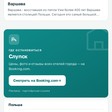
одинаково хорош и зимой, и летом, и осенью, и весной.
Варшава
Варшава - восставшая из пепла Уже более 400 лет Варшава
является столицей Польши. Сегодня это самый большой
город страны, а также крупнейший политический,
культурный, экономический центр.
ГДЕ ОСТАНОВИТЬСЯ
Слупск
Цены, фото и отзывы всех отелей города — на
Booking.com.
Смотреть на Booking.com
→
Реклама · партнёрская ссылка
Польша