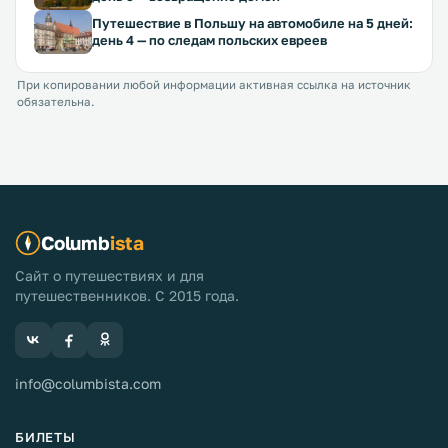
Путешествие в Польшу на автомобиле на 5 дней:
день 4 — по следам польских евреев
При копировании любой информации активная ссылка на источник
обязательна.
Columb
ista
Сайт о путешествиях и для
путешественников. С 2015 года.
info@columbista.com
БИЛЕТЫ