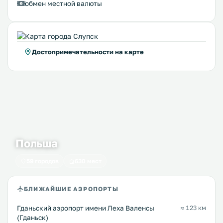
обмен местной валюты
Достопримечательности на карте
Польша
59 городов
630 мест
БЛИЖАЙШИЕ АЭРОПОРТЫ
Гданьский аэропорт имени Леха Валенсы
≈ 123 км
(Гданьск)