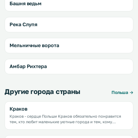
Башня ведьм
Река Слупя
Мельничные ворота
Амбар Рихтера
Другие города страны
Польша →
Краков
Краков - сердце Польши Краков обязательно понравится
тем, кто любит маленькие уютные города и тем, кому
нравятся большие города
с&nbsp;развитой&nbsp;инфраструктурой. Этот город