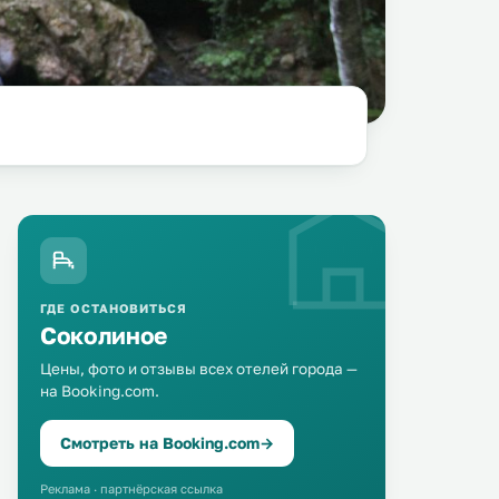
ГДЕ ОСТАНОВИТЬСЯ
Соколиное
Цены, фото и отзывы всех отелей города —
на Booking.com.
Смотреть на Booking.com
→
Реклама · партнёрская ссылка