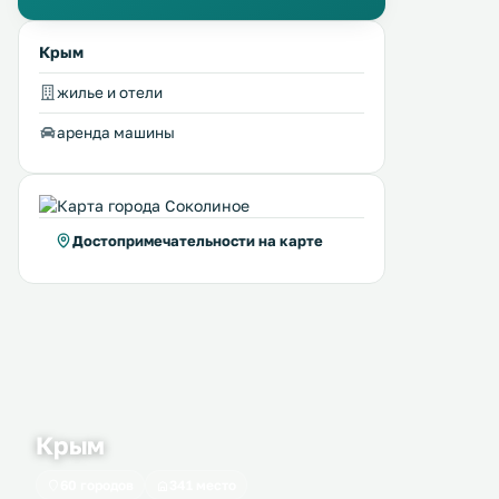
Крым
жилье и отели
аренда машины
Достопримечательности на карте
Крым
60 городов
341 место