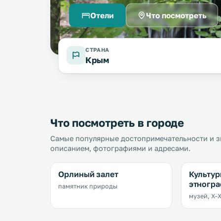
Отели
Что посмотреть
СТРАНА
Крым
Что посмотреть в городе
Самые популярные достопримечательности и з
описанием, фотографиями и адресами.
Орлиный залет
Культур
этногра
памятник природы
музей, X-X