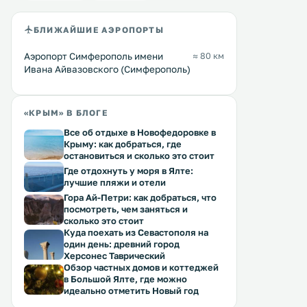
БЛИЖАЙШИЕ АЭРОПОРТЫ
Аэропорт Симферополь имени
≈ 80 км
Ивана Айвазовского (Симферополь)
«КРЫМ» В БЛОГЕ
Все об отдыхе в Новофедоровке в
Крыму: как добраться, где
остановиться и сколько это стоит
Где отдохнуть у моря в Ялте:
лучшие пляжи и отели
Гора Ай-Петри: как добраться, что
посмотреть, чем заняться и
сколько это стоит
Куда поехать из Севастополя на
один день: древний город
Херсонес Таврический
Обзор частных домов и коттеджей
в Большой Ялте, где можно
идеально отметить Новый год