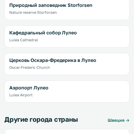
Природный заповедник Storforsen
Nature reserve Storforsen
Кафедральный собор Лулео
Lulea Cathedral
Церковь Оскара-Фредерика в Лулео
Oscar-Frederic Church
Аэропорт Лулео
Lulea Airport
Другие города страны
Швеция →