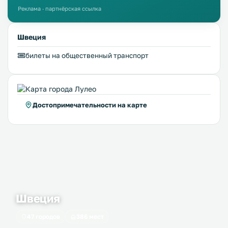
Реклама · партнёрская ссылка
Швеция
билеты на общественный транспорт
Достопримечательности на карте
Швеция
47 городов
386 мест