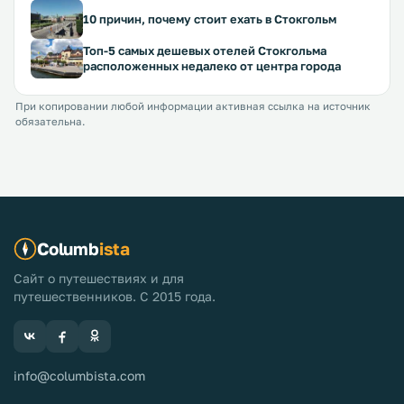
10 причин, почему стоит ехать в Стокгольм
Топ-5 самых дешевых отелей Стокгольма
расположенных недалеко от центра города
При копировании любой информации активная ссылка на источник
обязательна.
Columb
ista
Сайт о путешествиях и для
путешественников. С 2015 года.
info@columbista.com