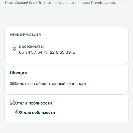
Партнёрский блок Tripster · встраивается через Travelpayouts.
ИНФОРМАЦИЯ
КООРДИНАТЫ
65°34'57.64''N, 22°8'55.09''E
Швеция
билеты на общественный транспорт
Отели поблизости