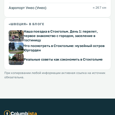
Аэропорт Умео (Умео)
≈ 267 км
«ШВЕЦИЯ» В БЛОГЕ
Наша поездка в Стокгольм. День 1: перелет,
первое знакомство с городом, заселение в
гостиницу
Что посмотреть в Стокгольме: музейный остров
Юргорден
Реальные советы как сэкономить в Стокгольме
При копировании любой информации активная ссылка на источник
обязательна.
Columb
ista