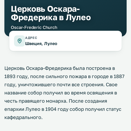
Церковь Оскара-
Фредерика в Лулео
Oscar-Frederic Church
АДРЕС
Швеция, Лулео
Церковь Оскара-Фредерика была построена в
1893 году, после сильного пожара в городе в 1887
году, уничтожившего почти все строения. Свое
название собор получил во время освящения в
честь правящего монарха. После создания
епархии Лулео в 1904 году собор получил статус
кафедрального.