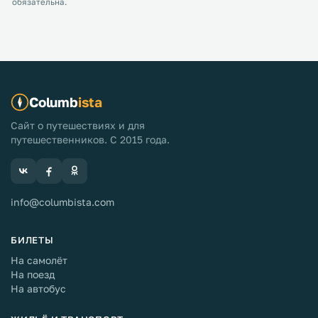
обязательна.
Columb
ista
Сайт о путешествиях и для
путешественников. С 2015 года.
info@columbista.com
БИЛЕТЫ
На самолёт
На поезд
На автобус