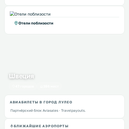
Отели поблизости
Швеция
47 городов
386 мест
АВИАБИЛЕТЫ В ГОРОД ЛУЛЕО
Партнёрский блок Aviasales · Travelpayouts.
БЛИЖАЙШИЕ АЭРОПОРТЫ