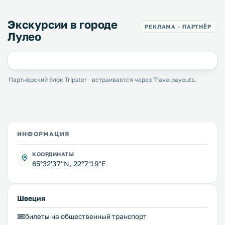
Экскурсии в городе
РЕКЛАМА · ПАРТНЁР
Лулео
Партнёрский блок Tripster · встраивается через Travelpayouts.
ИНФОРМАЦИЯ
КООРДИНАТЫ
65°32'37''N, 22°7'19''E
Швеция
билеты на общественный транспорт