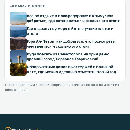
«КРЫМ» В БЛОГЕ
Все об отдыхе в Новофедоровке в Крыму: как
добраться, где остановиться и сколько это стоит
Где отдохнуть у моря в Ялте: лучшие пляжи и
отели
Гора Ай-Петри: как добраться, что посмотреть,
чем заняться и сколько это стоит
Куда поехать из Севастополя на один день:
древний город Херсонес Таврический
Обзор частных домов и коттеджей в Большой
Ялте, где можно идеально отметить Новый год
При копировании любой информации активная ссылка на источник
обязательна.