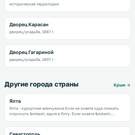
историческая территория
Дворец Карасан
дворец/усадьба, 1887 г.
Дворец Гагариной
дворец/усадьба, 1907 г.
Другие города страны
Крым →
Ялта
Ялта - курортная жемчужина Если не знаете куда поехать
отдохнуть &mdash; едьте в Ялту. Если знаете &mdash;
подумайте дважды и едьте в Ялту.
Севастополь