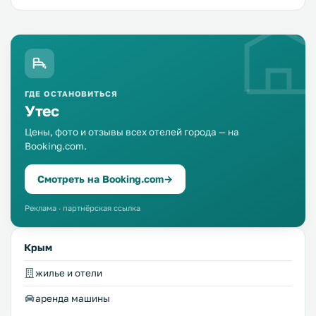
если вас вдохновляют неспешные прогулки по мощеной
набережной и посиделки в уютных кафе с местной кухней.
ГДЕ ОСТАНОВИТЬСЯ
Утес
Цены, фото и отзывы всех отелей города — на
Booking.com.
Смотреть на Booking.com
→
Реклама · партнёрская ссылка
Крым
жилье и отели
аренда машины