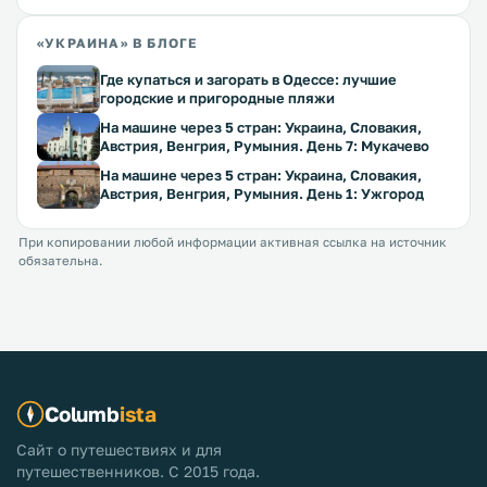
«УКРАИНА» В БЛОГЕ
Где купаться и загорать в Одессе: лучшие
городские и пригородные пляжи
На машине через 5 стран: Украина, Словакия,
Австрия, Венгрия, Румыния. День 7: Мукачево
На машине через 5 стран: Украина, Словакия,
Австрия, Венгрия, Румыния. День 1: Ужгород
При копировании любой информации активная ссылка на источник
обязательна.
Columb
ista
Сайт о путешествиях и для
путешественников. С 2015 года.