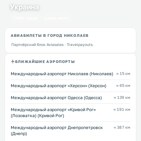
Украина
434 города
1641 место
АВИАБИЛЕТЫ В ГОРОД НИКОЛАЕВ
Партнёрский блок Aviasales · Travelpayouts.
БЛИЖАЙШИЕ АЭРОПОРТЫ
Международный аэропорт Николаев (Николаев)
≈ 15 км
Международный аэропорт «Херсон» (Херсон)
≈ 65 км
Международный аэропорт Одесса (Одесса)
≈ 139 км
Международный аэропорт «Кривой Рог»
≈ 191 км
(Лозоватка) (Кривой Рог)
Международный аэропорт Днепропетровск
≈ 387 км
(Днепр)