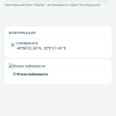
Партнёрский блок Tripster · встраивается через Travelpayouts.
ИНФОРМАЦИЯ
КООРДИНАТЫ
46°58'21.33''N, 32°0'17.41''E
Отели поблизости