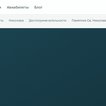
и
Авиабилеты
Блог
сть
Николаев
Достопримечательности
Памятник Св. Никола