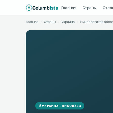
Columb
ista
Главная
Страны
Отел
Главная
Страны
Украина
Николаевская обла
УКРАИНА · НИКОЛАЕВ