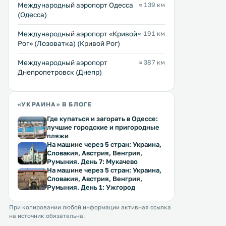
Международный аэропорт Одесса
≈ 139 км
(Одесса)
Международный аэропорт «Кривой
≈ 191 км
Рог» (Лозоватка) (Кривой Рог)
Международный аэропорт
≈ 387 км
Днепропетровск (Днепр)
«УКРАИНА» В БЛОГЕ
Где купаться и загорать в Одессе:
лучшие городские и пригородные
пляжи
На машине через 5 стран: Украина,
Словакия, Австрия, Венгрия,
Румыния. День 7: Мукачево
На машине через 5 стран: Украина,
Словакия, Австрия, Венгрия,
Румыния. День 1: Ужгород
При копировании любой информации активная ссылка
на источник обязательна.