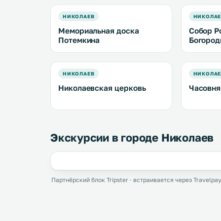
НИКОЛАЕВ
НИКОЛА
Мемориальная доска
Собор Р
Потемкина
Богоро
НИКОЛАЕВ
НИКОЛА
Николаевская церковь
Часовня
Экскурсии в городе Николаев
Партнёрский блок Tripster · встраивается через Travelpay