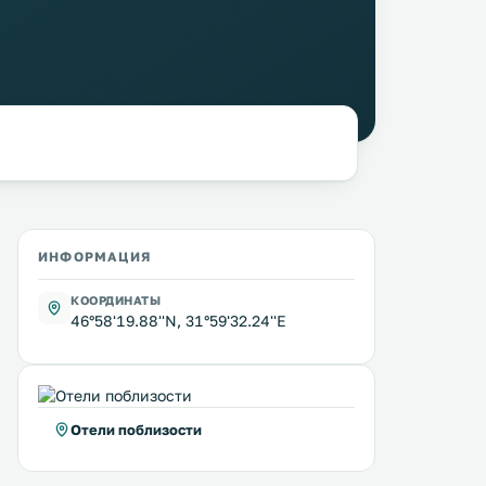
ИНФОРМАЦИЯ
КООРДИНАТЫ
46°58'19.88''N, 31°59'32.24''E
Отели поблизости