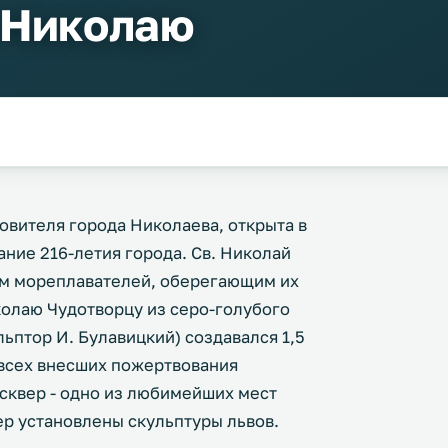
 Николаю
овителя города Николаева, открыта в
ание 216-летия города. Св. Николай
ем мореплавателей, оберегающим их
колаю Чудотворцу из серо-голубого
ульптор И. Булавицкий) создавался 1,5
 всех внесших пожертвования
сквер - одно из любимейших мест
ер установлены скульптуры львов.