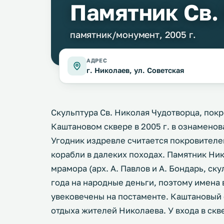
Памятник Св.
памятник/монумент, 2005 г.
АДРЕС
г. Николаев, ул. Советская
Скульптура Св. Николая Чудотворца, покр
Каштановом сквере в 2005 г. в ознаменов
Угодник издревле считается покровител
корабли в далеких походах. Памятник Ни
мрамора (арх. А. Павлов и А. Бондарь, ск
года на народные деньги, поэтому имена
увековечены на постаменте. Каштановый 
отдыха жителей Николаева. У входа в скв