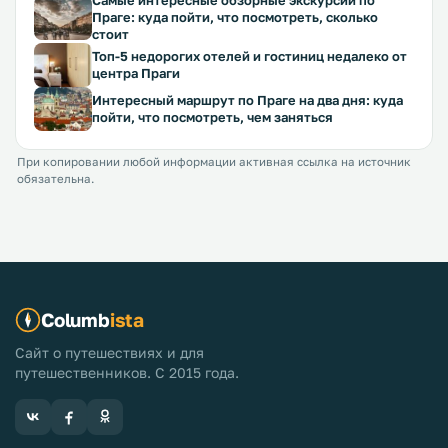
Самые интересные обзорные экскурсии по
Праге: куда пойти, что посмотреть, сколько
стоит
Топ-5 недорогих отелей и гостиниц недалеко от
центра Праги
Интересный маршрут по Праге на два дня: куда
пойти, что посмотреть, чем заняться
При копировании любой информации активная ссылка на источник
обязательна.
Columb
ista
Сайт о путешествиях и для
путешественников. С 2015 года.