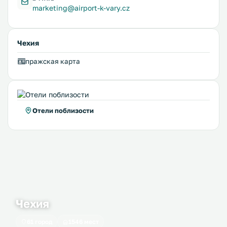
marketing@airport-k-vary.cz
Чехия
пражская карта
Отели поблизости
Чехия
61 город
1546 мест