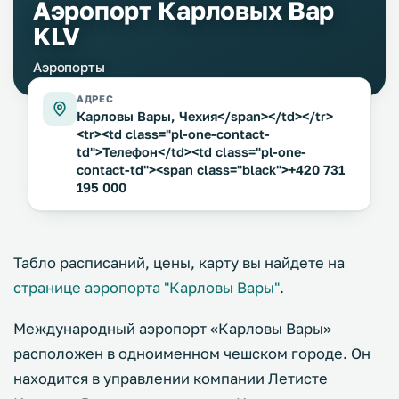
Аэропорт Карловых Вар
KLV
Аэропорты
АДРЕС
Карловы Вары, Чехия</span></td></tr>
<tr><td class="pl-one-contact-
td">Телефон</td><td class="pl-one-
contact-td"><span class="black">+420 731
195 000
Табло расписаний, цены, карту вы найдете на
странице аэропорта "Карловы Вары"
.
Международный аэропорт «Карловы Вары»
расположен в одноименном чешском городе. Он
находится в управлении компании Летисте