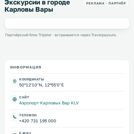
Экскурсии в городе
РЕКЛАМА · ПАРТНЁР
Карловы Вары
Партнёрский блок Tripster · встраивается через Travelpayouts.
ИНФОРМАЦИЯ
КООРДИНАТЫ
50°12'10''N, 12°55'0''E
САЙТ
Аэропорт Карловых Вар KLV
ТЕЛЕФОН
+420 731 195 000
E-MAIL