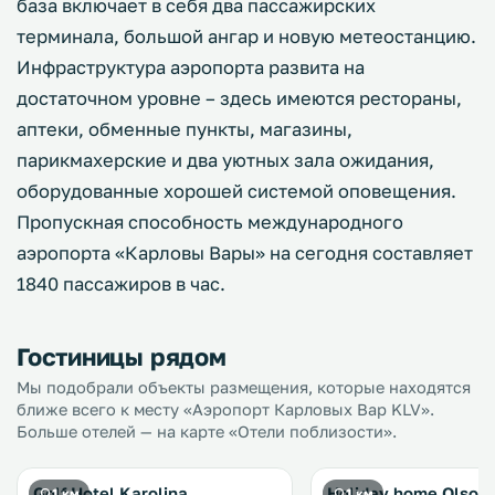
база включает в себя два пассажирских
терминала, большой ангар и новую метеостанцию.
Инфраструктура аэропорта развита на
достаточном уровне – здесь имеются рестораны,
аптеки, обменные пункты, магазины,
парикмахерские и два уютных зала ожидания,
оборудованные хорошей системой оповещения.
Пропускная способность международного
аэропорта «Карловы Вары» на сегодня составляет
1840 пассажиров в час.
Гостиницы рядом
Мы подобрали объекты размещения, которые находятся
ближе всего к месту «Аэропорт Карловых Вар KLV».
Больше отелей — на карте «Отели поблизости».
Golf Hotel Karolina
Holiday home Olsová
1 км
1 км