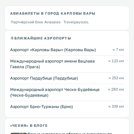
АВИАБИЛЕТЫ В ГОРОД КАРЛОВЫ ВАРЫ
Партнёрский блок Aviasales · Travelpayouts.
БЛИЖАЙШИЕ АЭРОПОРТЫ
Аэропорт «Карловы Вары» (Карловы Вары)
≈ 7 км
Международный аэропорт имени Вацлава
≈ 122 км
Гавела (Прага)
Аэропорт Пардубице (Пардубице)
≈ 253 км
Международный аэропорт Ческе-Будеёвице
≈ 280 км
(Ческе-Будеевице)
Аэропорт Брно-Туржаны (Брно)
≈ 339 км
«ЧЕХИЯ» В БЛОГЕ