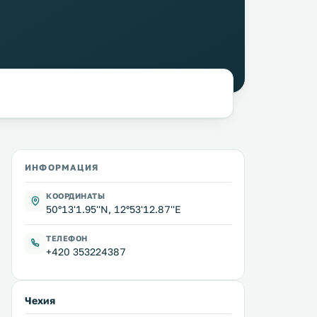
ИНФОРМАЦИЯ
КООРДИНАТЫ
50°13'1.95''N, 12°53'12.87''E
ТЕЛЕФОН
+420 353224387
Чехия