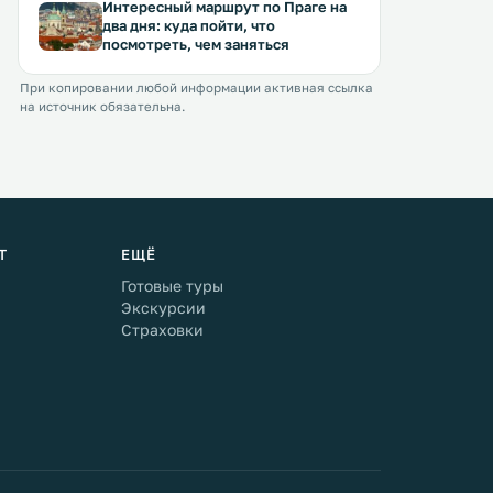
Интересный маршрут по Праге на
два дня: куда пойти, что
посмотреть, чем заняться
При копировании любой информации активная ссылка
на источник обязательна.
Т
ЕЩЁ
Готовые туры
Экскурсии
Страховки