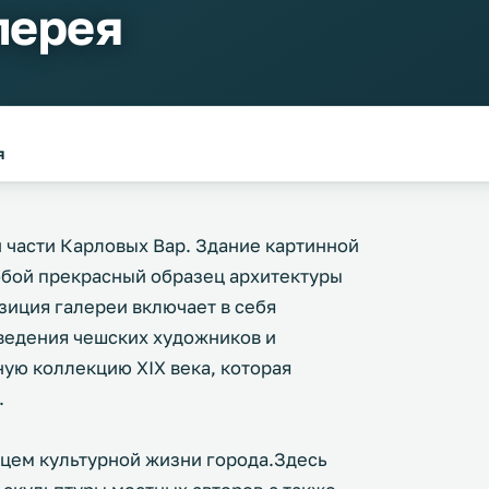
лерея
я
й части Карловых Вар. Здание картинной
обой прекрасный образец архитектуры
зиция галереи включает в себя
ведения чешских художников и
ную коллекцию XIX века, которая
.
дцем культурной жизни города.Здесь