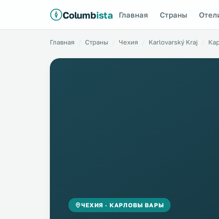
Columb
ista
Главная
Страны
Отел
Главная
Страны
Чехия
Karlovarský Kraj
Ка
ЧЕХИЯ · КАРЛОВЫ ВАРЫ