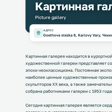
Картинная га
Picture gallery
АДРЕС
Goethova stezka 6, Karlovy Vary, Чехи
Картинная галерея находится в курортно
художественной галереи представляет с
эпохи неоклассицизма. Постоянная экспо
наиболее ценные художественные произ
скульпторов ХХ века, а также замечатель
собрана работниками галереи с 1953 года
Сегодня картинная галерея является сер