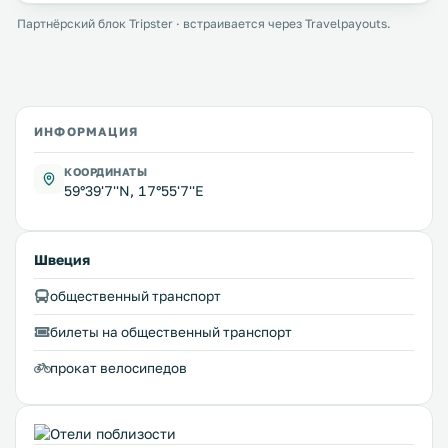
Партнёрский блок Tripster · встраивается через Travelpayouts.
ИНФОРМАЦИЯ
КООРДИНАТЫ
59°39'7''N, 17°55'7''E
Швеция
общественный транспорт
билеты на общественный транспорт
прокат велосипедов