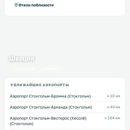
Отели поблизости
Швеция
47 городов
386 мест
БЛИЖАЙШИЕ АЭРОПОРТЫ
Аэропорт Стокгольм-Бромма (Стокгольм)
≈ 10 км
Аэропорт Стокгольм-Арланда (Стокгольм)
≈ 43 км
Аэропорт Стокгольм-Вестерос (Хесслё)
≈ 104 км
(Стокгольм)