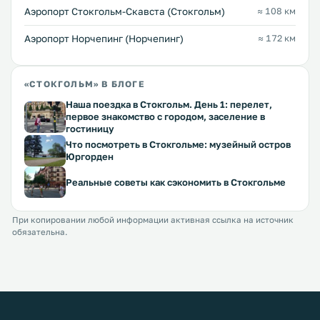
Аэропорт Стокгольм-Скавста (Стокгольм)
≈ 108 км
Аэропорт Норчепинг (Норчепинг)
≈ 172 км
«СТОКГОЛЬМ» В БЛОГЕ
Наша поездка в Стокгольм. День 1: перелет,
первое знакомство с городом, заселение в
гостиницу
Что посмотреть в Стокгольме: музейный остров
Юргорден
Реальные советы как сэкономить в Стокгольме
При копировании любой информации активная ссылка на источник
обязательна.