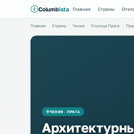
Columb
ista
Главная
Страны
Отел
Главная
Страны
Чехия
Столица Прага
Пра
ЧЕХИЯ · ПРАГА
Архитектурны