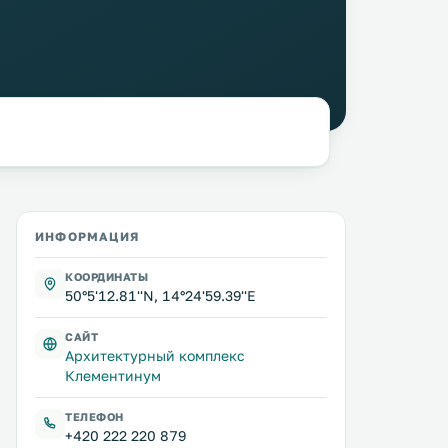
ИНФОРМАЦИЯ
КООРДИНАТЫ
50°5'12.81''N, 14°24'59.39''E
САЙТ
Архитектурный комплекс
Клементинум
ТЕЛЕФОН
+420 222 220 879