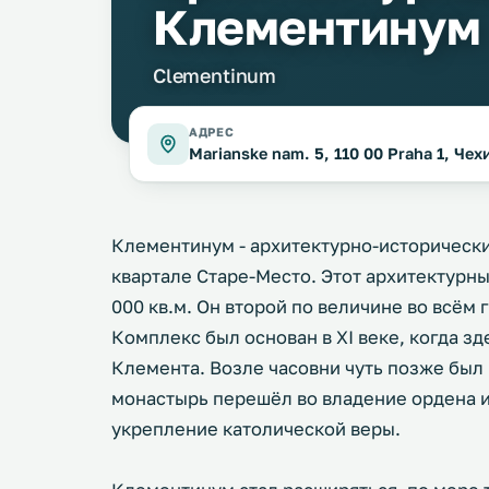
Клементинум
Clementinum
АДРЕС
Marianske nam. 5, 110 00 Praha 1, Чех
Клементинум - архитектурно-исторически
квартале Старе-Место. Этот архитектурн
000 кв.м. Он второй по величине во всём
Комплекс был основан в XI веке, когда зд
Клемента. Возле часовни чуть позже был 
монастырь перешёл во владение ордена 
укрепление католической веры.