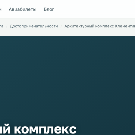
и
Авиабилеты
Блог
га
Достопримечательности
Архитектурный комплекс Клементи
й комплекс