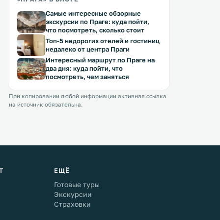
Самые интересные обзорные
экскурсии по Праге: куда пойти,
что посмотреть, сколько стоит
Топ-5 недорогих отелей и гостиниц
недалеко от центра Праги
Интересный маршрут по Праге на
два дня: куда пойти, что
посмотреть, чем заняться
При копировании любой информации активная ссылка
на источник обязательна.
Т
ЕЩЁ
Готовые туры
Экскурсии
Страховки