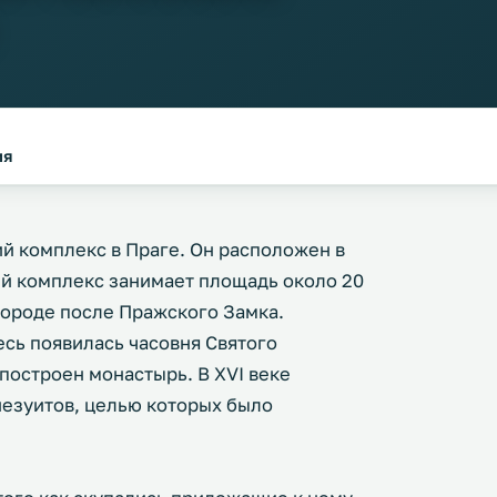
ия
й комплекс в Праге. Он расположен в
ый комплекс занимает площадь около 20
 городе после Пражского Замка.
есь появилась часовня Святого
построен монастырь. В XVI веке
иезуитов, целью которых было