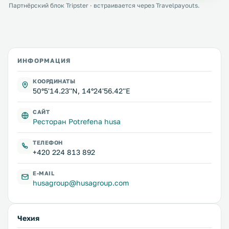
Партнёрский блок Tripster · встраивается через Travelpayouts.
ИНФОРМАЦИЯ
КООРДИНАТЫ
50°5'14.23''N, 14°24'56.42''E
САЙТ
Ресторан Potrefena husa
ТЕЛЕФОН
+420 224 813 892
E-MAIL
husagroup@husagroup.com
Чехия