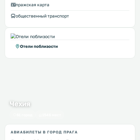
пражская карта
общественный транспорт
Отели поблизости
Чехия
61 город
1546 мест
АВИАБИЛЕТЫ В ГОРОД ПРАГА