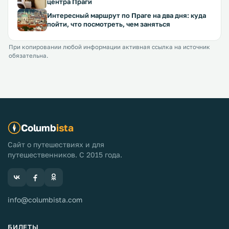
центра Праги
Интересный маршрут по Праге на два дня: куда
пойти, что посмотреть, чем заняться
При копировании любой информации активная ссылка на источник
обязательна.
Columb
ista
Сайт о путешествиях и для
путешественников. С 2015 года.
info@columbista.com
БИЛЕТЫ