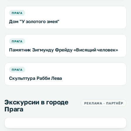
ПРАГА
Дом "У золотого змея"
ПРАГА
Памятник Зигмунду Фрейду «Висящий человек»
ПРАГА
Скульптура Рабби Лева
Экскурсии в городе
РЕКЛАМА · ПАРТНЁР
Прага