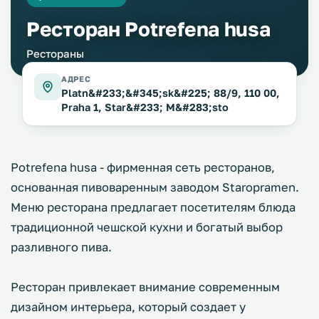
Ресторан Potrefena husa
Рестораны
АДРЕС
Platn&#233;&#345;sk&#225; 88/9, 110 00,
Praha 1, Star&#233; M&#283;sto
Potrefena husa - фирменная сеть ресторанов,
основанная пивоваренным заводом Staropramen.
Меню ресторана предлагает посетителям блюда
традиционной чешской кухни и богатый выбор
разливного пива.
Ресторан привлекает внимание современным
дизайном интерьера, который создает у